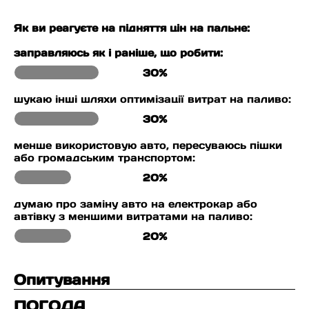
Як ви реагуєте на підняття цін на пальне:
заправляюсь як і раніше, що робити:
30%
шукаю інші шляхи оптимізації витрат на паливо:
30%
менше використовую авто, пересуваюсь пішки
або громадським транспортом:
20%
думаю про заміну авто на електрокар або
автівку з меншими витратами на паливо:
20%
Опитування
ПОГОДА