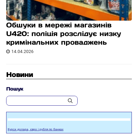
Обшуки в мережі магазинів
U420: поліція розслідує низку
кримінальних проваджень
14.04.2026
Новини
Пошук
Курси долара, євро і рубля по банках