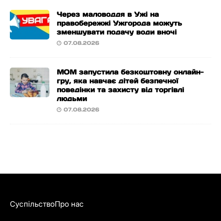
Через маловоддя в Ужі на
правобережжі Ужгорода можуть
зменшувати подачу води вночі
07.08.2026
МОМ запустила безкоштовну онлайн-
гру, яка навчає дітей безпечної
поведінки та захисту від торгівлі
людьми
07.08.2026
Суспільство
Про нас