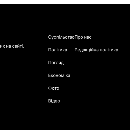
Суспільство
Про нас
х на сайті.
Політика
Редакційна політика
Погляд
Економіка
Фото
Відео