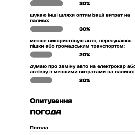
30%
шукаю інші шляхи оптимізації витрат на
паливо:
30%
менше використовую авто, пересуваюсь
пішки або громадським транспортом:
20%
думаю про заміну авто на електрокар аб
автівку з меншими витратами на паливо:
20%
Опитування
ПОГОДА
Погода