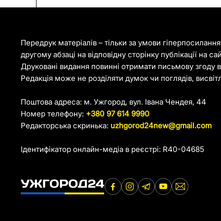
Передрук матеріалів – тільки за умови гіперпосиланн
другому абзаці на відповідну сторінку публікації на са
Друковані видання повинні отримати письмову згоду ві
Редакція може не розділяти думок чи поглядів, висвіт
Поштова адреса: м. Ужгород, вул. Івана Чендея, 44
Номер телефону:
+380 97 614 9990
Редакторська скринька:
uzhgorod24new@gmail.com
Ідентифікатор онлайн-медіа в реєстрі: R40-04685