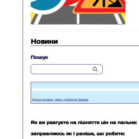
Новини
Пошук
Курси долара, євро і рубля по банках
Як ви реагуєте на підняття цін на пальне:
заправляюсь як і раніше, що робити: