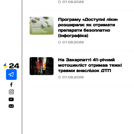
07.08.2026
Програму «Доступні ліки»
розширили: як отримати
препарати безоплатно
(інфографіка)
07.08.2026
На Закарпатті 41-річний
мотоцикліст отримав тяжкі
травми внаслідок ДТП
07.08.2026