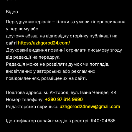
Відео
Передрук матеріалів – тільки за умови гіперпосилання
у першому або
другому абзаці на відповідну сторінку публікації на
сайті
https://uzhgorod24.com/
Друковані видання повинні отримати письмову згоду
від редакції на передрук.
Редакція може не розділяти думок чи поглядів,
висвітлених у авторських або рекламних
повідомленнях, розміщених на сайті.
Поштова адреса: м. Ужгород, вул. Івана Чендея, 44
Номер телефону:
+380 97 614 9990
Редакторська скринька:
uzhgorod24new@gmail.com
Ідентифікатор онлайн-медіа в реєстрі: R40-04685