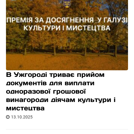
В Ужгороді триває прийом
документів для виплати
одноразової грошової
винагороди діячам культури і
мистецтва
13.10.2025