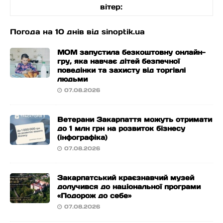
вітер:
Погода на 10 днів від
sinoptik.ua
МОМ запустила безкоштовну онлайн-
гру, яка навчає дітей безпечної
поведінки та захисту від торгівлі
людьми
07.08.2026
Ветерани Закарпаття можуть отримати
до 1 млн грн на розвиток бізнесу
(інфографіка)
07.08.2026
Закарпатський краєзнавчий музей
долучився до національної програми
«Подорож до себе»
07.08.2026