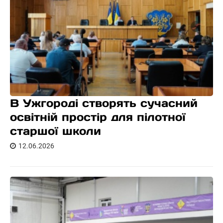
В Ужгороді створять сучасний
освітній простір для пілотної
старшої школи
12.06.2026