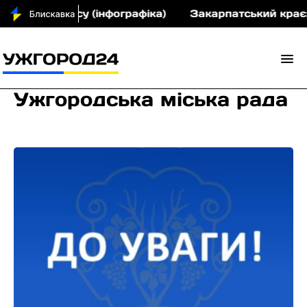
(інфографіка)
Закарпатський краєзнавчий музей 
Ужгородська міська рада