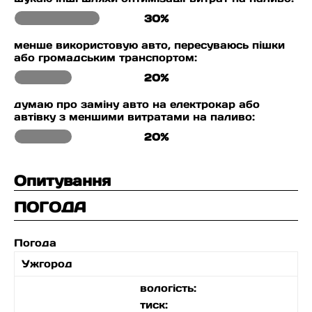
30%
менше використовую авто, пересуваюсь пішки
або громадським транспортом:
20%
думаю про заміну авто на електрокар або
автівку з меншими витратами на паливо:
20%
Опитування
ПОГОДА
Погода
Ужгород
вологість:
тиск: