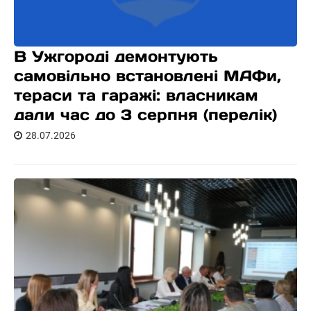
В Ужгороді демонтують
самовільно встановлені МАФи,
тераси та гаражі: власникам
дали час до 3 серпня (перелік)
28.07.2026