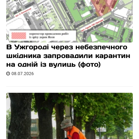
В Ужгороді через небезпечного
шкідника запровадили карантин
на одній із вулиць (фото)
08.07.2026