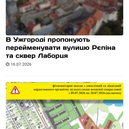
В Ужгороді пропонують
перейменувати вулицю Рєпіна
та сквер Лаборця
16.07.2026