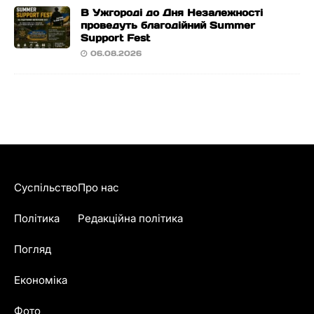
В Ужгороді до Дня Незалежності
проведуть благодійний Summer
Support Fest
06.08.2026
Суспільство
Про нас
Політика
Редакційна політика
Погляд
Економіка
Фото