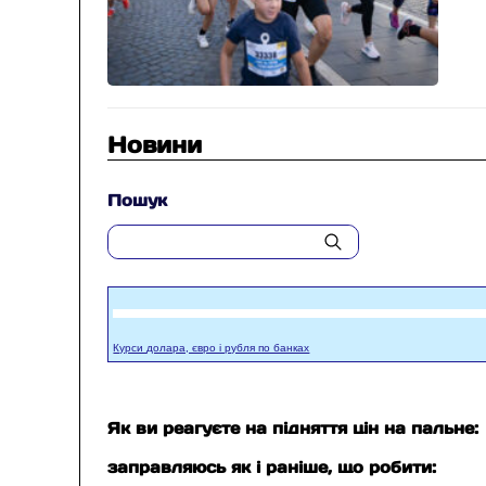
Новини
Пошук
Курси долара, євро і рубля по банках
Як ви реагуєте на підняття цін на пальне:
заправляюсь як і раніше, що робити: