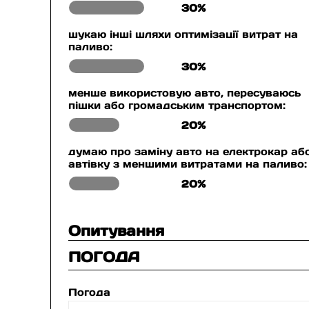
30%
шукаю інші шляхи оптимізації витрат на
паливо:
30%
менше використовую авто, пересуваюсь
пішки або громадським транспортом:
20%
думаю про заміну авто на електрокар аб
автівку з меншими витратами на паливо:
20%
Опитування
ПОГОДА
Погода