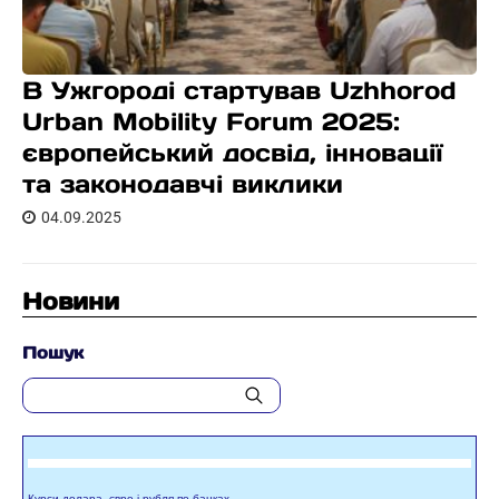
В Ужгороді стартував Uzhhorod
Urban Mobility Forum 2025:
європейський досвід, інновації
та законодавчі виклики
04.09.2025
Новини
Пошук
Курси долара, євро і рубля по банках