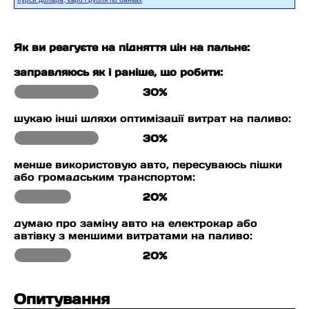
Як ви реагуєте на підняття цін на пальне:
заправляюсь як і раніше, що робити:
30%
шукаю інші шляхи оптимізації витрат на паливо:
30%
менше використовую авто, пересуваюсь пішки
або громадським транспортом:
20%
думаю про заміну авто на електрокар або
автівку з меншими витратами на паливо:
20%
Опитування