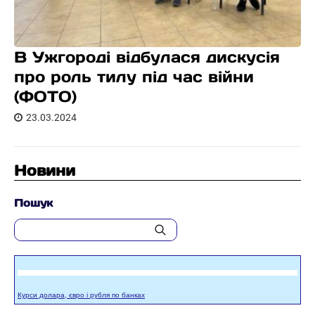
В Ужгороді відбулася дискусія
про роль тилу під час війни
(ФОТО)
23.03.2024
Новини
Пошук
Курси долара, євро і рубля по банках