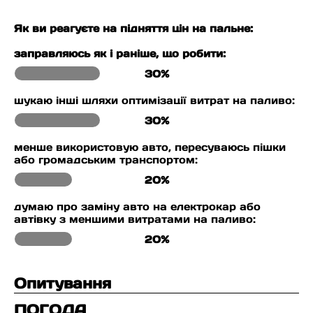
Як ви реагуєте на підняття цін на пальне:
заправляюсь як і раніше, що робити:
30%
шукаю інші шляхи оптимізації витрат на паливо:
30%
менше використовую авто, пересуваюсь пішки
або громадським транспортом:
20%
думаю про заміну авто на електрокар або
автівку з меншими витратами на паливо:
20%
Опитування
ПОГОДА