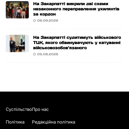
На Закарпатті викрили дві схеми
незаконного переправлення ухилянтів
за кордон
06.08.2026
На Закарпатті судитимуть військового
ТЦК, якого обвинувачують у катуванні
військовозобов’язаного
05.08.2026
Суспільство
Про нас
Політика
Редакційна політика