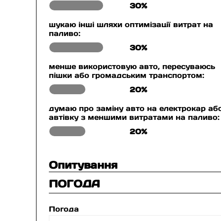
30%
шукаю інші шляхи оптимізації витрат на
паливо:
30%
менше використовую авто, пересуваюсь
пішки або громадським транспортом:
20%
думаю про заміну авто на електрокар аб
автівку з меншими витратами на паливо:
20%
Опитування
ПОГОДА
Погода