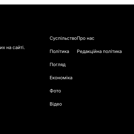
Суспільство
Про нас
х на сайті.
Політика
Редакційна політика
Погляд
Економіка
Фото
Відео