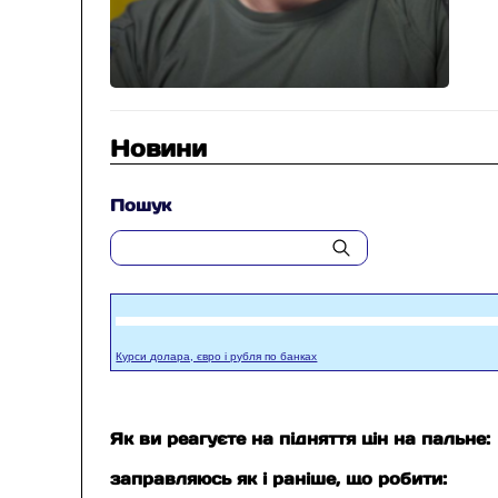
Новини
Пошук
Курси долара, євро і рубля по банках
Як ви реагуєте на підняття цін на пальне:
заправляюсь як і раніше, що робити: