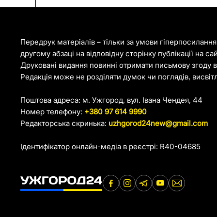
Передрук матеріалів – тільки за умови гіперпосиланн
другому абзаці на відповідну сторінку публікації на са
Друковані видання повинні отримати письмову згоду ві
Редакція може не розділяти думок чи поглядів, висвіт
Поштова адреса: м. Ужгород, вул. Івана Чендея, 44
Номер телефону:
+380 97 614 9990
Редакторська скринька:
uzhgorod24new@gmail.com
Ідентифікатор онлайн-медіа в реєстрі: R40-04685