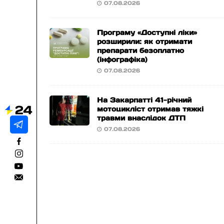
07.08.2026
Програму «Доступні ліки»
розширили: як отримати
препарати безоплатно
(інфографіка)
07.08.2026
На Закарпатті 41-річний
мотоцикліст отримав тяжкі
травми внаслідок ДТП
07.08.2026