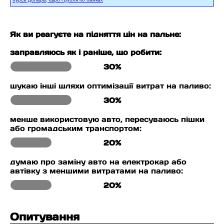
Як ви реагуєте на підняття цін на пальне:
заправляюсь як і раніше, що робити:
30%
шукаю інші шляхи оптимізації витрат на паливо:
30%
менше використовую авто, пересуваюсь пішки
або громадським транспортом:
20%
думаю про заміну авто на електрокар або
автівку з меншими витратами на паливо:
20%
Опитування