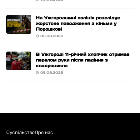
На Ужгородщині поліція розслідує
жорстоке поводження з кіньми у
Порошкові
05.08.2026
В Ужгороді 11-річний хлопчик отримав
перелом руки після падіння з
квадроцикла
05.08.2026
Суспільство
Про нас