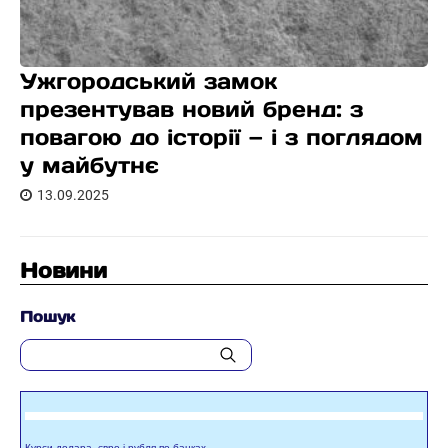
Ужгородський замок
презентував новий бренд: з
повагою до історії — і з поглядом
у майбутнє
13.09.2025
Новини
Пошук
Курси долара, євро і рубля по банках