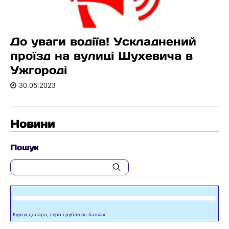
До уваги водіїв! Ускладнений
проїзд на вулиці Шухевича в
Ужгороді
30.05.2023
Новини
Пошук
Курси долара, євро і рубля по банках