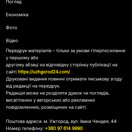
Погляд
Економіка
Фото
Відео
Передрук матеріалів – тільки за умови гіперпосилання
у першому або
другому абзаці на відповідну сторінку публікації на
сайті
https://uzhgorod24.com/
Друковані видання повинні отримати письмову згоду
від редакції на передрук.
Редакція може не розділяти думок чи поглядів,
висвітлених у авторських або рекламних
повідомленнях, розміщених на сайті.
Поштова адреса: м. Ужгород, вул. Івана Чендея, 44
Номер телефону:
+380 97 614 9990