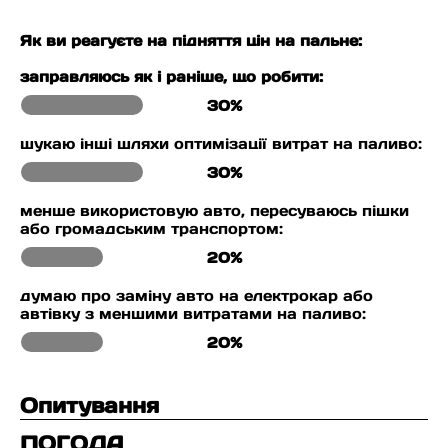
Як ви реагуєте на підняття цін на пальне:
заправляюсь як і раніше, що робити:
30%
шукаю інші шляхи оптимізації витрат на паливо:
30%
менше використовую авто, пересуваюсь пішки
або громадським транспортом:
20%
думаю про заміну авто на електрокар або
автівку з меншими витратами на паливо:
20%
Опитування
ПОГОДА