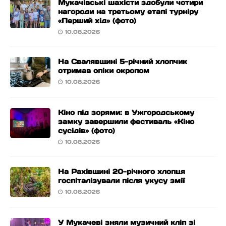
Мукачівські шахісти здобули чотири
нагороди на третьому етапі турніру
«Перший хід» (фото)
10.08.2026
На Свалявщині 5-річний хлопчик
отримав опіки окропом
10.08.2026
Кіно під зорями: в Ужгородському
замку завершили фестиваль «Кіно
сусідів» (фото)
10.08.2026
На Рахівщині 20-річного хлопця
госпіталізували після укусу змії
10.08.2026
У Мукачеві зняли музичний кліп зі