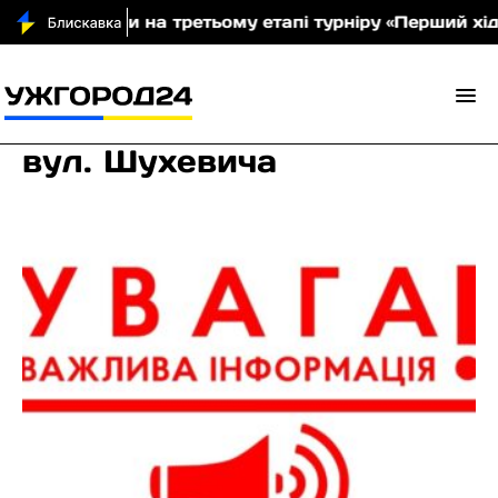
и нагороди на третьому етапі турніру «Перший хід» (ф
вул. Шухевича