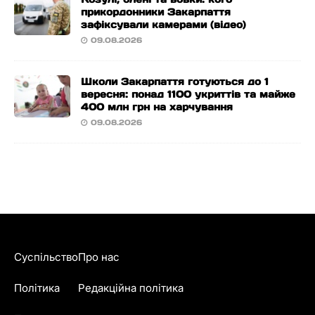
прикордонники Закарпаття
зафіксували камерами (відео)
09.08.2026
Школи Закарпаття готуються до 1
вересня: понад 1100 укриттів та майже
400 млн грн на харчування
09.08.2026
Суспільство
Про нас
Політика
Редакційна політика