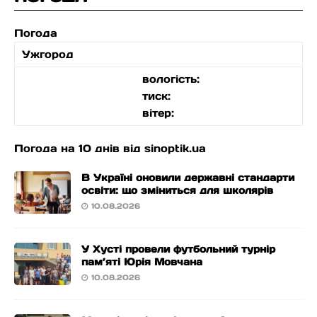
Погода
Ужгород
вологість:
тиск:
вітер:
Погода на 10 днів від
sinoptik.ua
В Україні оновили державні стандарти
освіти: що зміниться для школярів
10.08.2026
У Хусті провели футбольний турнір
пам’яті Юрія Мовчана
10.08.2026