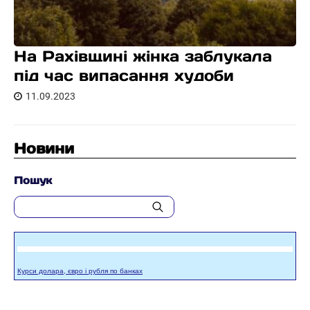
На Рахівщині жінка заблукала
під час випасання худоби
11.09.2023
Новини
Пошук
Курси долара, євро і рубля по банках