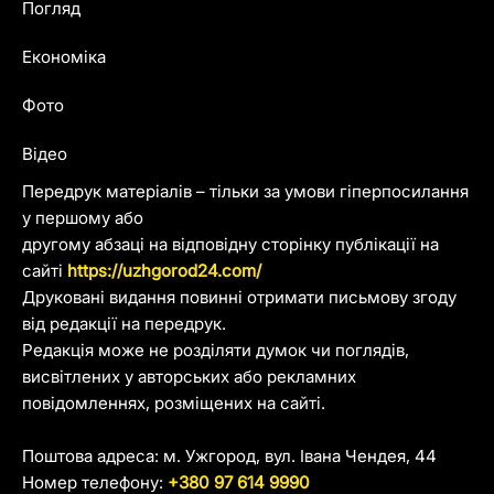
Погляд
Економіка
Фото
Відео
Передрук матеріалів – тільки за умови гіперпосилання
у першому або
другому абзаці на відповідну сторінку публікації на
сайті
https://uzhgorod24.com/
Друковані видання повинні отримати письмову згоду
від редакції на передрук.
Редакція може не розділяти думок чи поглядів,
висвітлених у авторських або рекламних
повідомленнях, розміщених на сайті.
Поштова адреса: м. Ужгород, вул. Івана Чендея, 44
Номер телефону:
+380 97 614 9990