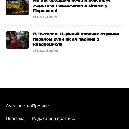
На Ужгородщині поліція розслідує
жорстоке поводження з кіньми у
Порошкові
05.08.2026
В Ужгороді 11-річний хлопчик отримав
перелом руки після падіння з
квадроцикла
05.08.2026
Суспільство
Про нас
Політика
Редакційна політика