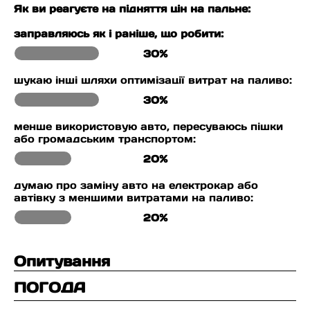
Як ви реагуєте на підняття цін на пальне:
заправляюсь як і раніше, що робити:
30%
шукаю інші шляхи оптимізації витрат на паливо:
30%
менше використовую авто, пересуваюсь пішки
або громадським транспортом:
20%
думаю про заміну авто на електрокар або
автівку з меншими витратами на паливо:
20%
Опитування
ПОГОДА