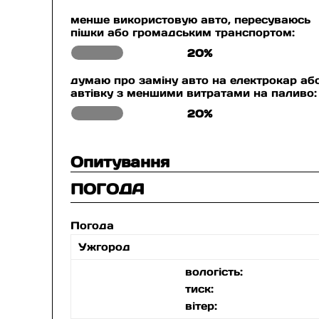
менше використовую авто, пересуваюсь
пішки або громадським транспортом:
20%
думаю про заміну авто на електрокар аб
автівку з меншими витратами на паливо:
20%
Опитування
ПОГОДА
Погода
Ужгород
вологість:
тиск:
вітер: