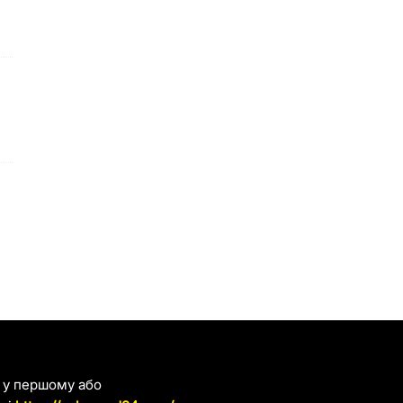
я у першому або