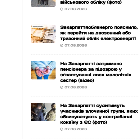
військового обліку (фото)
07.08.2026
Закарпаттяобленерго пояснило,
як перейти на двозонний або
тризонний облік електроенергії
07.08.2026
На Закарпатті затримано
пенсіонера за підозрою у
зґвалтуванні двох малолітніх
сестер (відео)
07.08.2026
На Закарпатті судитимуть
учасників злочинної групи, яких
обвинувачують у контрабанді
кокаїну з ЄС (фото)
07.08.2026