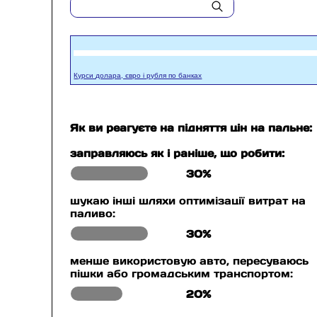
Курси долара, євро і рубля по банках
Як ви реагуєте на підняття цін на пальне:
заправляюсь як і раніше, що робити:
30%
шукаю інші шляхи оптимізації витрат на
паливо:
30%
менше використовую авто, пересуваюсь
пішки або громадським транспортом:
20%