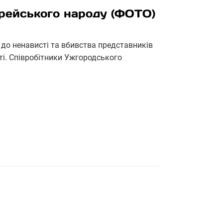
врейського народу (ФОТО)
 до ненависті та вбивства представників
ті. Співробітники Ужгородського