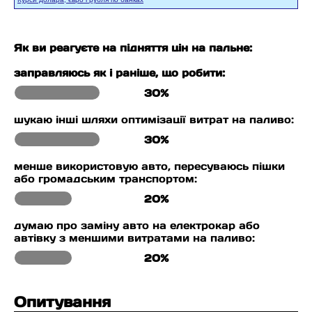
Як ви реагуєте на підняття цін на пальне:
заправляюсь як і раніше, що робити:
30%
шукаю інші шляхи оптимізації витрат на паливо:
30%
менше використовую авто, пересуваюсь пішки
або громадським транспортом:
20%
думаю про заміну авто на електрокар або
автівку з меншими витратами на паливо:
20%
Опитування