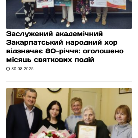
Заслужений академічний
Закарпатський народний хор
відзначає 80-річчя: оголошено
місяць святкових подій
30.08.2025