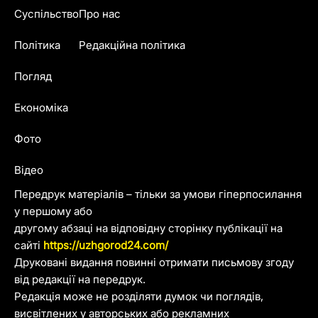
Суспільство
Про нас
Політика
Редакційна політика
Погляд
Економіка
Фото
Відео
Передрук матеріалів – тільки за умови гіперпосилання
у першому або
другому абзаці на відповідну сторінку публікації на
сайті
https://uzhgorod24.com/
Друковані видання повинні отримати письмову згоду
від редакції на передрук.
Редакція може не розділяти думок чи поглядів,
висвітлених у авторських або рекламних