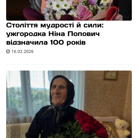
Століття мудрості й сили:
ужгородка Ніна Попович
відзначила 100 років
16.02.2026