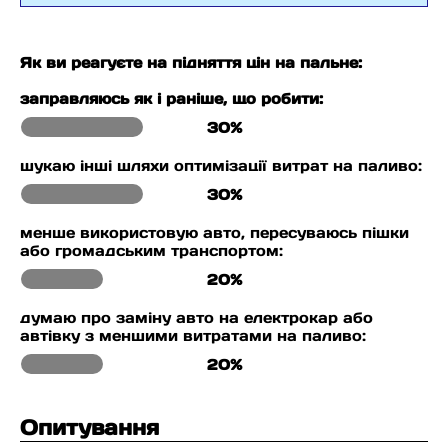
Як ви реагуєте на підняття цін на пальне:
заправляюсь як і раніше, що робити:
30%
шукаю інші шляхи оптимізації витрат на паливо:
30%
менше використовую авто, пересуваюсь пішки
або громадським транспортом:
20%
думаю про заміну авто на електрокар або
автівку з меншими витратами на паливо:
20%
Опитування