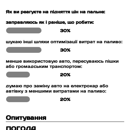
Як ви реагуєте на підняття цін на пальне:
заправляюсь як і раніше, що робити:
30%
шукаю інші шляхи оптимізації витрат на паливо:
30%
менше використовую авто, пересуваюсь пішки
або громадським транспортом:
20%
думаю про заміну авто на електрокар або
автівку з меншими витратами на паливо:
20%
Опитування
ПОГОДА