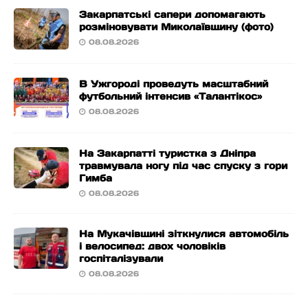
Закарпатські сапери допомагають
розміновувати Миколаївщину (фото)
08.08.2026
В Ужгороді проведуть масштабний
футбольний інтенсив «Талантікос»
08.08.2026
На Закарпатті туристка з Дніпра
травмувала ногу під час спуску з гори
Гимба
08.08.2026
На Мукачівщині зіткнулися автомобіль
і велосипед: двох чоловіків
госпіталізували
08.08.2026