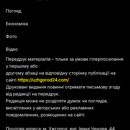
Погляд
Економіка
Фото
Відео
Передрук матеріалів – тільки за умови гіперпосилання
у першому або
другому абзаці на відповідну сторінку публікації на
сайті
https://uzhgorod24.com/
Друковані видання повинні отримати письмову згоду
від редакції на передрук.
Редакція може не розділяти думок чи поглядів,
висвітлених у авторських або рекламних
повідомленнях, розміщених на сайті.
Поштова адреса: м. Ужгород, вул. Івана Чендея, 44