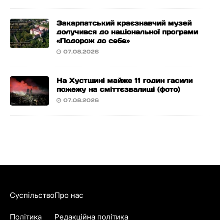
Закарпатський краєзнавчий музей
долучився до національної програми
«Подорож до себе»
07.08.2026
На Хустщині майже 11 годин гасили
пожежу на сміттєзвалищі (фото)
07.08.2026
Суспільство
Про нас
Політика
Редакційна політика