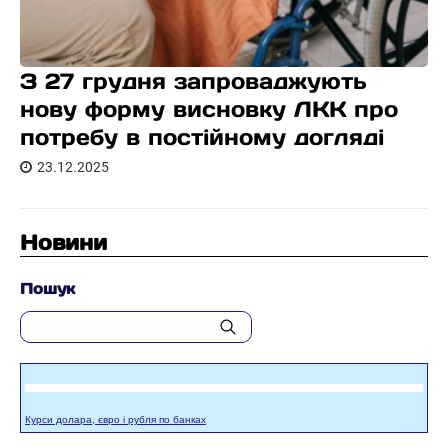
З 27 грудня запроваджують
нову форму висновку ЛКК про
потребу в постійному догляді
23.12.2025
Новини
Пошук
Курси долара, євро і рубля по банках