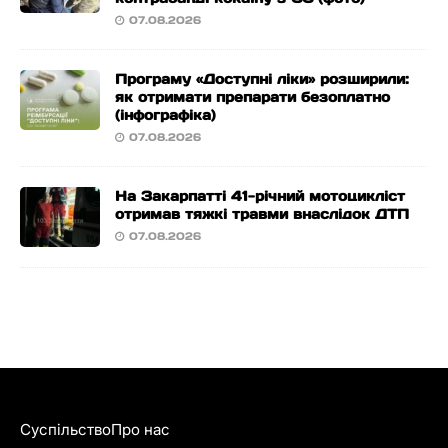
07.08.2026
Програму «Доступні ліки» розширили:
як отримати препарати безоплатно
(інфографіка)
07.08.2026
На Закарпатті 41-річний мотоцикліст
отримав тяжкі травми внаслідок ДТП
07.08.2026
Суспільство
Про нас