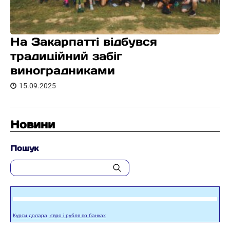
На Закарпатті відбувся
традиційний забіг
виноградниками
15.09.2025
Новини
Пошук
Курси долара, євро і рубля по банках