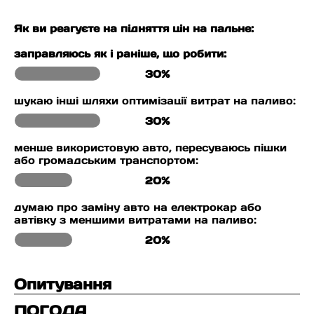
Як ви реагуєте на підняття цін на пальне:
заправляюсь як і раніше, що робити:
30%
шукаю інші шляхи оптимізації витрат на паливо:
30%
менше використовую авто, пересуваюсь пішки
або громадським транспортом:
20%
думаю про заміну авто на електрокар або
автівку з меншими витратами на паливо:
20%
Опитування
ПОГОДА