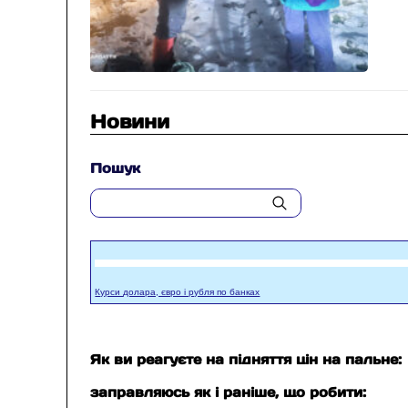
Новини
Пошук
Курси долара, євро і рубля по банках
Як ви реагуєте на підняття цін на пальне:
заправляюсь як і раніше, що робити: