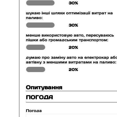
30%
шукаю інші шляхи оптимізації витрат на
паливо:
30%
менше використовую авто, пересуваюсь
пішки або громадським транспортом:
20%
думаю про заміну авто на електрокар аб
автівку з меншими витратами на паливо:
20%
Опитування
ПОГОДА
Погода