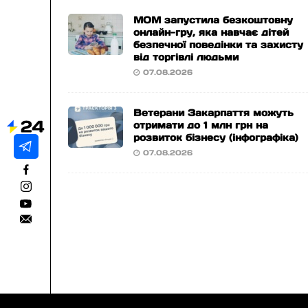
МОМ запустила безкоштовну
онлайн-гру, яка навчає дітей
безпечної поведінки та захисту
від торгівлі людьми
07.08.2026
Ветерани Закарпаття можуть
отримати до 1 млн грн на
розвиток бізнесу (інфографіка)
07.08.2026