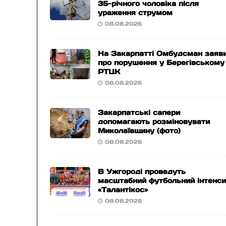
35-річного чоловіка після
ураження струмом
08.08.2026
На Закарпатті Омбудсман заяв
про порушення у Берегівському
РТЦК
08.08.2026
Закарпатські сапери
допомагають розміновувати
Миколаївщину (фото)
08.08.2026
В Ужгороді проведуть
масштабний футбольний інтенс
«Талантікос»
08.08.2026