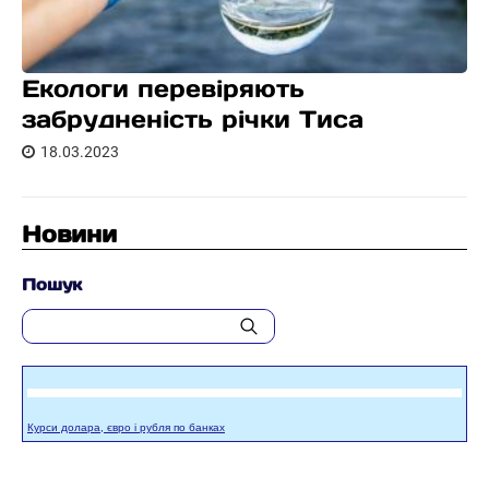
Екологи перевіряють
забрудненість річки Тиса
18.03.2023
Новини
Пошук
Курси долара, євро і рубля по банках