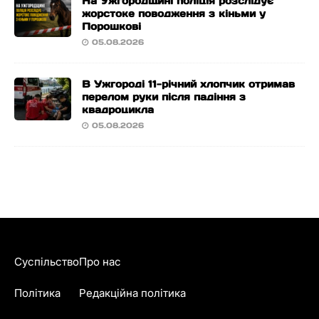
На Ужгородщині поліція розслідує
жорстоке поводження з кіньми у
Порошкові
05.08.2026
В Ужгороді 11-річний хлопчик отримав
перелом руки після падіння з
квадроцикла
05.08.2026
Суспільство
Про нас
Політика
Редакційна політика