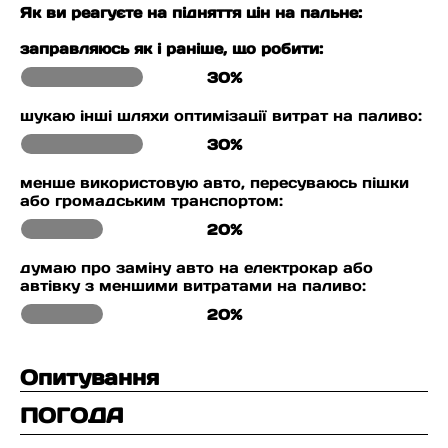
Як ви реагуєте на підняття цін на пальне:
заправляюсь як і раніше, що робити:
30%
шукаю інші шляхи оптимізації витрат на паливо:
30%
менше використовую авто, пересуваюсь пішки
або громадським транспортом:
20%
думаю про заміну авто на електрокар або
автівку з меншими витратами на паливо:
20%
Опитування
ПОГОДА