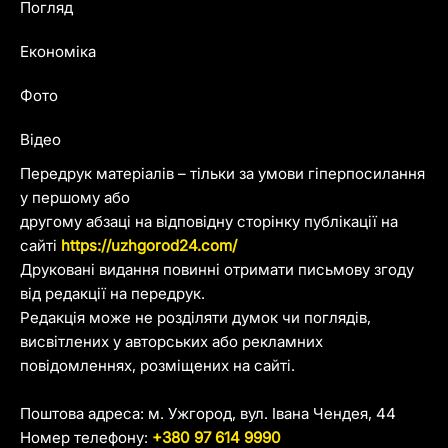
Погляд
Економіка
Фото
Відео
Передрук матеріалів – тільки за умови гіперпосилання
у першому або
другому абзаці на відповідну сторінку публікації на
сайті
https://uzhgorod24.com/
Друковані видання повинні отримати письмову згоду
від редакції на передрук.
Редакція може не розділяти думок чи поглядів,
висвітлених у авторських або рекламних
повідомленнях, розміщених на сайті.
Поштова адреса: м. Ужгород, вул. Івана Чендея, 44
Номер телефону:
+380 97 614 9990