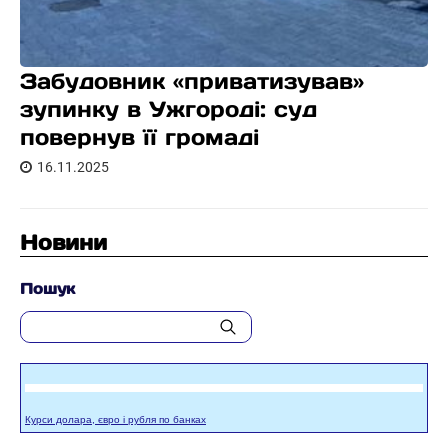
Забудовник «приватизував»
зупинку в Ужгороді: суд
повернув її громаді
16.11.2025
Новини
Пошук
Курси долара, євро і рубля по банках