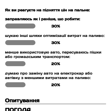
Як ви реагуєте на підняття цін на пальне:
заправляюсь як і раніше, що робити:
30%
шукаю інші шляхи оптимізації витрат на паливо:
30%
менше використовую авто, пересуваюсь пішки
або громадським транспортом:
20%
думаю про заміну авто на електрокар або
автівку з меншими витратами на паливо:
20%
Опитування
ПОГОДА