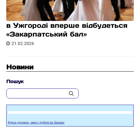
в Ужгороді вперше відбудеться
«Закарпатський бал»
21.02.2026
Новини
Пошук
Курси долара, євро і рубля по банках