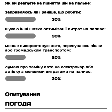
Як ви реагуєте на підняття цін на пальне:
заправляюсь як і раніше, що робити:
30%
шукаю інші шляхи оптимізації витрат на паливо:
30%
менше використовую авто, пересуваюсь пішки
або громадським транспортом:
20%
думаю про заміну авто на електрокар або
автівку з меншими витратами на паливо:
20%
Опитування
ПОГОДА