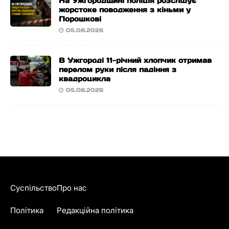
На Ужгородщині поліція розслідує
жорстоке поводження з кіньми у
Порошкові
05.08.2026
В Ужгороді 11-річний хлопчик отримав
перелом руки після падіння з
квадроцикла
05.08.2026
Суспільство
Про нас
Політика
Редакційна політика