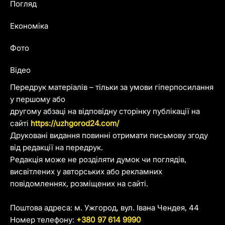
Погляд
Економіка
Фото
Відео
Передрук матеріалів – тільки за умови гіперпосилання
у першому або
другому абзаці на відповідну сторінку публікації на
сайті
https://uzhgorod24.com/
Друковані видання повинні отримати письмову згоду
від редакції на передрук.
Редакція може не розділяти думок чи поглядів,
висвітлених у авторських або рекламних
повідомленнях, розміщених на сайті.
Поштова адреса: м. Ужгород, вул. Івана Чендея, 44
Номер телефону:
+380 97 614 9990