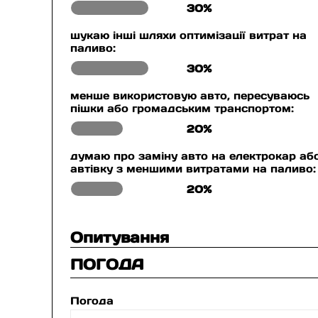
30%
шукаю інші шляхи оптимізації витрат на
паливо:
30%
менше використовую авто, пересуваюсь
пішки або громадським транспортом:
20%
думаю про заміну авто на електрокар аб
автівку з меншими витратами на паливо:
20%
Опитування
ПОГОДА
Погода