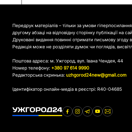
Передрук матеріалів – тільки за умови гіперпосиланн
другому абзаці на відповідну сторінку публікації на са
Друковані видання повинні отримати письмову згоду ві
Редакція може не розділяти думок чи поглядів, висвіт
Поштова адреса: м. Ужгород, вул. Івана Чендея, 44
Номер телефону:
+380 97 614 9990
Редакторська скринька:
uzhgorod24new@gmail.com
Ідентифікатор онлайн-медіа в реєстрі: R40-04685