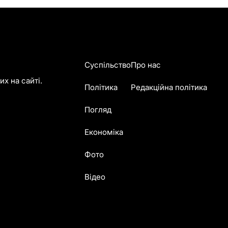
Суспільство
Про нас
х на сайті.
Політика
Редакційна політика
Погляд
Економіка
Фото
Відео