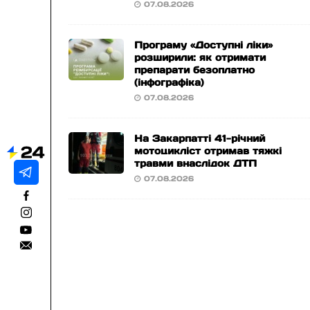
07.08.2026
Програму «Доступні ліки»
розширили: як отримати
препарати безоплатно
(інфографіка)
07.08.2026
На Закарпатті 41-річний
мотоцикліст отримав тяжкі
травми внаслідок ДТП
07.08.2026