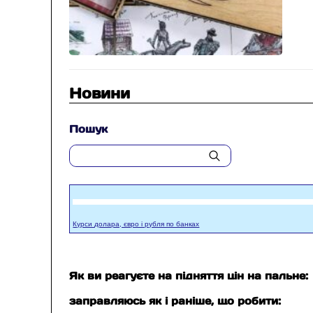
Новини
Пошук
Курси долара, євро і рубля по банках
Як ви реагуєте на підняття цін на пальне:
заправляюсь як і раніше, що робити: