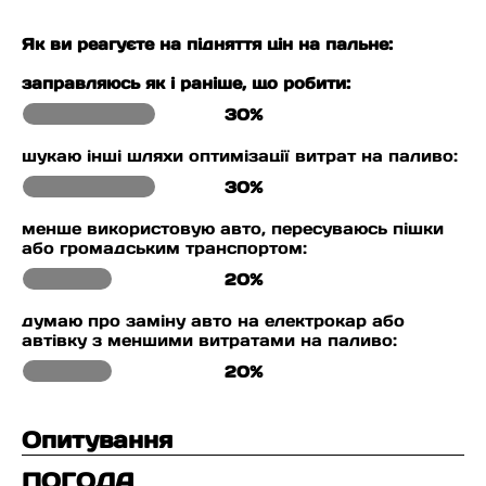
Як ви реагуєте на підняття цін на пальне:
заправляюсь як і раніше, що робити:
30%
шукаю інші шляхи оптимізації витрат на паливо:
30%
менше використовую авто, пересуваюсь пішки
або громадським транспортом:
20%
думаю про заміну авто на електрокар або
автівку з меншими витратами на паливо:
20%
Опитування
ПОГОДА