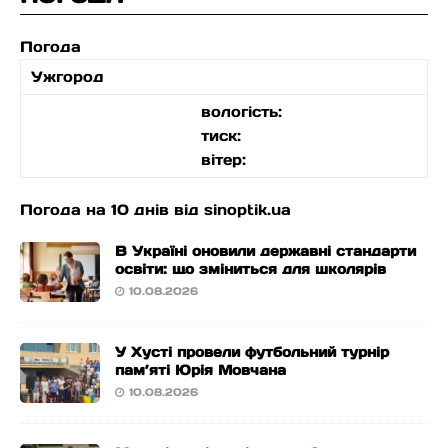
Погода
Ужгород
вологість:
тиск:
вітер:
Погода на 10 днів від
sinoptik.ua
В Україні оновили державні стандарти
освіти: що зміниться для школярів
10.08.2026
У Хусті провели футбольний турнір
пам’яті Юрія Мовчана
10.08.2026