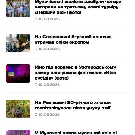
Мукачівські шахісти здобули чотири
нагороди на третьому етапі турніру
«Перший хід» (фото)
10.08.2026
На Свалявщині 5-річний хлопчик
отримав опіки окропом
10.08.2026
Кіно під зорями: в Ужгородському
замку завершили фестиваль «Кіно
сусідів» (фото)
10.08.2026
На Рахівщині 20-річного хлопця
госпіталізували після укусу змії
10.08.2026
У Мукачеві зняли музичний кліп зі