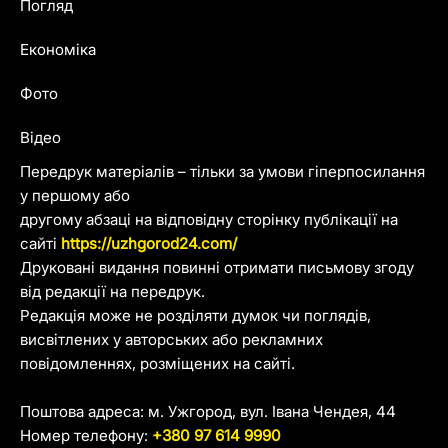
Погляд
Економіка
Фото
Відео
Передрук матеріалів – тільки за умови гіперпосилання
у першому або
другому абзаці на відповідну сторінку публікації на
сайті
https://uzhgorod24.com/
Друковані видання повинні отримати письмову згоду
від редакції на передрук.
Редакція може не розділяти думок чи поглядів,
висвітлених у авторських або рекламних
повідомленнях, розміщених на сайті.
Поштова адреса: м. Ужгород, вул. Івана Чендея, 44
Номер телефону:
+380 97 614 9990