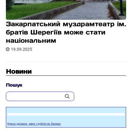
Закарпатський муздрамтеатр ім.
братів Шерегіїв може стати
національним
19.09.2025
Новини
Пошук
Курси долара, євро і рубля по банках