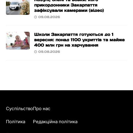
прикордонники Закарпаття
зафіксували камерами (відео)
09.08.2026
Школи Закарпаття готуються до 1
вересня: понад 1100 укриттів та майже
400 млн грн на харчування
09.08.2026
Суспільство
Про нас
Політика
Редакційна політика