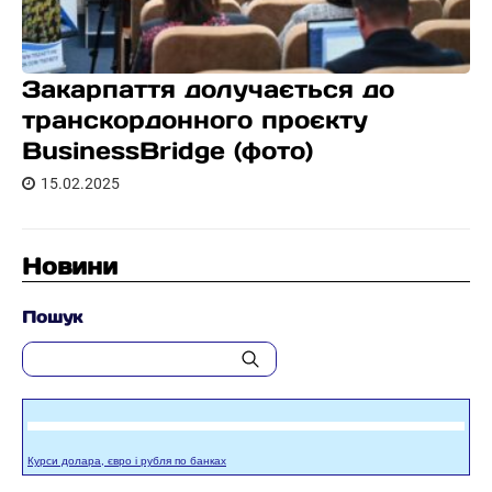
Закарпаття долучається до
транскордонного проєкту
BusinessBridge (фото)
15.02.2025
Новини
Пошук
Курси долара, євро і рубля по банках