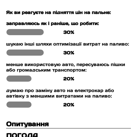
Як ви реагуєте на підняття цін на пальне:
заправляюсь як і раніше, що робити:
30%
шукаю інші шляхи оптимізації витрат на паливо:
30%
менше використовую авто, пересуваюсь пішки
або громадським транспортом:
20%
думаю про заміну авто на електрокар або
автівку з меншими витратами на паливо:
20%
Опитування
ПОГОДА