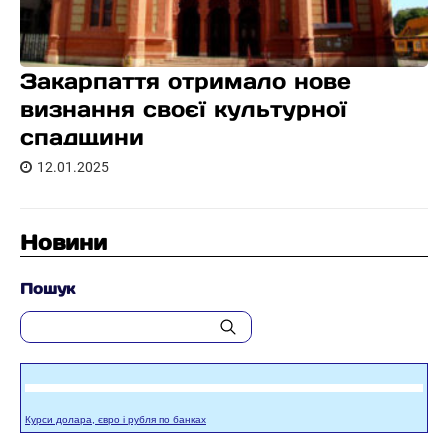
Закарпаття отримало нове
визнання своєї культурної
спадщини
12.01.2025
Новини
Пошук
Курси долара, євро і рубля по банках