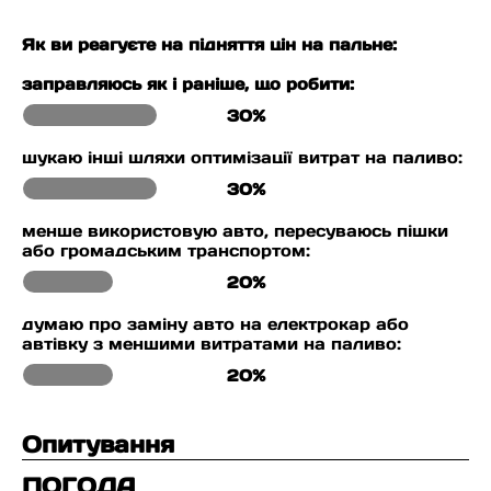
Як ви реагуєте на підняття цін на пальне:
заправляюсь як і раніше, що робити:
30%
шукаю інші шляхи оптимізації витрат на паливо:
30%
менше використовую авто, пересуваюсь пішки
або громадським транспортом:
20%
думаю про заміну авто на електрокар або
автівку з меншими витратами на паливо:
20%
Опитування
ПОГОДА