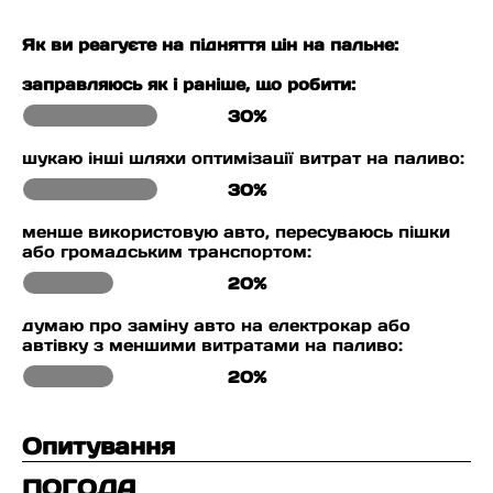
Як ви реагуєте на підняття цін на пальне:
заправляюсь як і раніше, що робити:
30%
шукаю інші шляхи оптимізації витрат на паливо:
30%
менше використовую авто, пересуваюсь пішки
або громадським транспортом:
20%
думаю про заміну авто на електрокар або
автівку з меншими витратами на паливо:
20%
Опитування
ПОГОДА