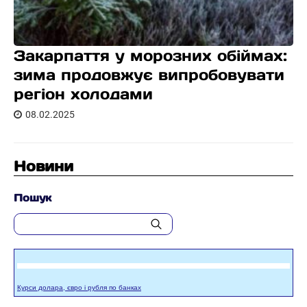
Закарпаття у морозних обіймах:
зима продовжує випробовувати
регіон холодами
08.02.2025
Новини
Пошук
Курси долара, євро і рубля по банках