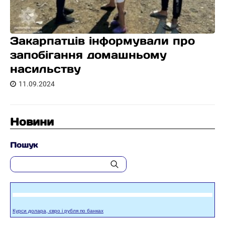
Закарпатців інформували про
запобігання домашньому
насильству
11.09.2024
Новини
Пошук
Курси долара, євро і рубля по банках