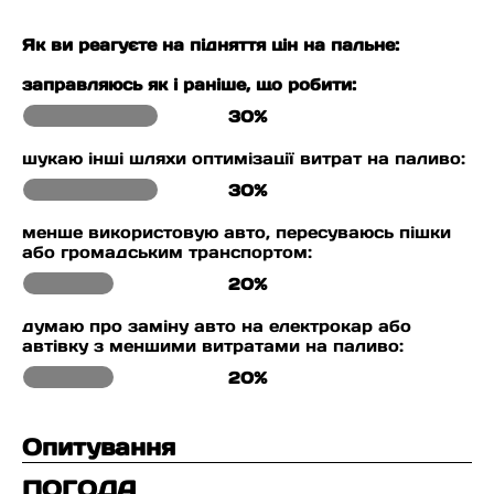
Як ви реагуєте на підняття цін на пальне:
заправляюсь як і раніше, що робити:
30%
шукаю інші шляхи оптимізації витрат на паливо:
30%
менше використовую авто, пересуваюсь пішки
або громадським транспортом:
20%
думаю про заміну авто на електрокар або
автівку з меншими витратами на паливо:
20%
Опитування
ПОГОДА