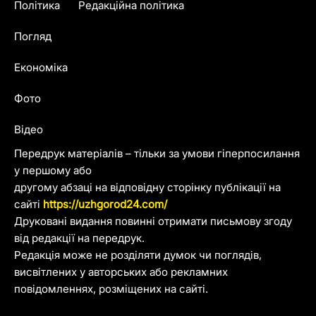
Політика
Редакційна політика
Погляд
Економіка
Фото
Відео
Передрук матеріалів – тільки за умови гіперпосилання
у першому або
другому абзаці на відповідну сторінку публікації на
сайті
https://uzhgorod24.com/
Друковані видання повинні отримати письмову згоду
від редакції на передрук.
Редакція може не розділяти думок чи поглядів,
висвітлених у авторських або рекламних
повідомленнях, розміщених на сайті.