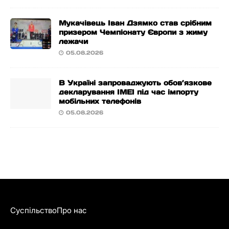
Мукачівець Іван Дзямко став срібним
призером Чемпіонату Європи з жиму
лежачи
05.08.2026
В Україні запроваджують обов’язкове
декларування IMEI під час імпорту
мобільних телефонів
05.08.2026
Суспільство
Про нас