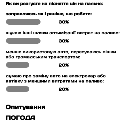
Як ви реагуєте на підняття цін на пальне:
заправляюсь як і раніше, що робити:
30%
шукаю інші шляхи оптимізації витрат на паливо:
30%
менше використовую авто, пересуваюсь пішки
або громадським транспортом:
20%
думаю про заміну авто на електрокар або
автівку з меншими витратами на паливо:
20%
Опитування
ПОГОДА