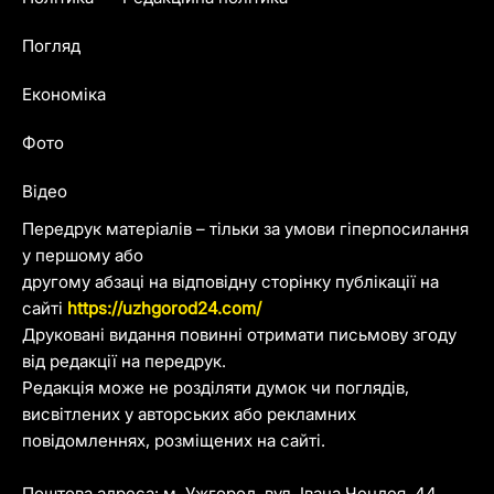
Погляд
Економіка
Фото
Відео
Передрук матеріалів – тільки за умови гіперпосилання
у першому або
другому абзаці на відповідну сторінку публікації на
сайті
https://uzhgorod24.com/
Друковані видання повинні отримати письмову згоду
від редакції на передрук.
Редакція може не розділяти думок чи поглядів,
висвітлених у авторських або рекламних
повідомленнях, розміщених на сайті.
Поштова адреса: м. Ужгород, вул. Івана Чендея, 44