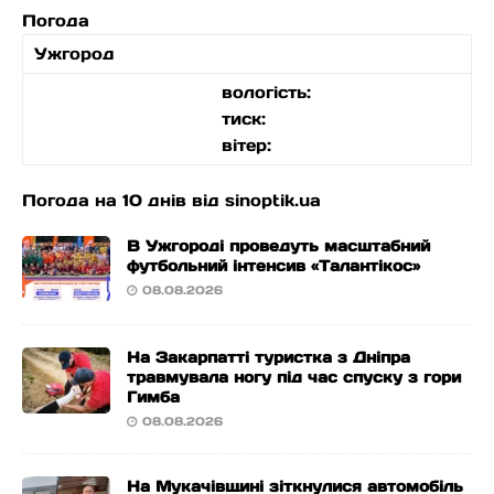
Погода
Ужгород
вологість:
тиск:
вітер:
Погода на 10 днів від
sinoptik.ua
В Ужгороді проведуть масштабний
футбольний інтенсив «Талантікос»
08.08.2026
На Закарпатті туристка з Дніпра
травмувала ногу під час спуску з гори
Гимба
08.08.2026
На Мукачівщині зіткнулися автомобіль