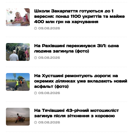
Школи Закарпаття готуються до 1
вересня: понад 1100 укриттів та майже
400 млн грн на харчування
09.08.2026
На Рахівщині перекинувся ЗІЛ: одна
людина загинула (фото)
09.08.2026
На Хустщині ремонтують дороги: на
окремих ділянках уже вкладають новий
асфальт (фото)
09.08.2026
На Тячівщині 43-річний мотоцикліст
загинув після зіткнення з коровою
09.08.2026