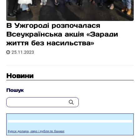
В Ужгороді розпочалася
Всеукраїнська акція «Заради
життя без насильства»
25.11.2023
Новини
Пошук
Курси долара, євро і рубля по банках