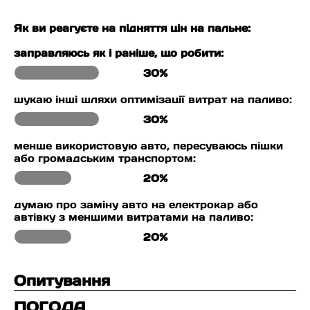
Як ви реагуєте на підняття цін на пальне:
заправляюсь як і раніше, що робити:
30%
шукаю інші шляхи оптимізації витрат на паливо:
30%
менше використовую авто, пересуваюсь пішки
або громадським транспортом:
20%
думаю про заміну авто на електрокар або
автівку з меншими витратами на паливо:
20%
Опитування
ПОГОДА