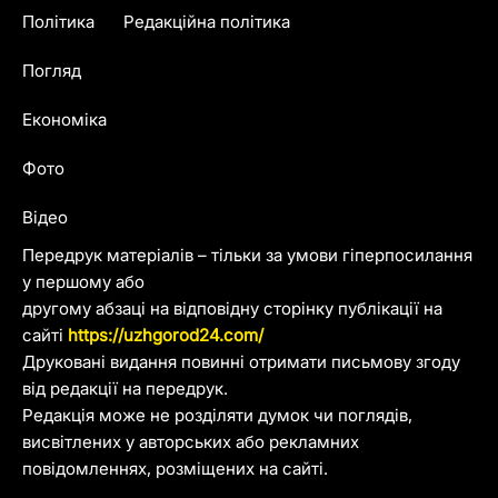
Політика
Редакційна політика
Погляд
Економіка
Фото
Відео
Передрук матеріалів – тільки за умови гіперпосилання
у першому або
другому абзаці на відповідну сторінку публікації на
сайті
https://uzhgorod24.com/
Друковані видання повинні отримати письмову згоду
від редакції на передрук.
Редакція може не розділяти думок чи поглядів,
висвітлених у авторських або рекламних
повідомленнях, розміщених на сайті.