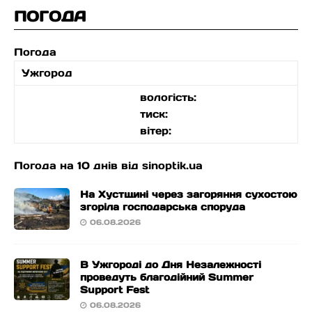
ПОГОДА
Погода
Ужгород
вологість:
тиск:
вітер:
Погода на 10 днів від
sinoptik.ua
На Хустщині через загоряння сухостою
згоріла господарська споруда
06.08.2026
В Ужгороді до Дня Незалежності
проведуть благодійний Summer
Support Fest
06.08.2026