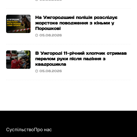
На Ужгородщині поліція розслідує
жорстоке поводження з кіньми у
Порошкові
05.08.2026
В Ужгороді 11-річний хлопчик отримав
перелом руки після падіння з
квадроцикла
05.08.2026
Суспільство
Про нас