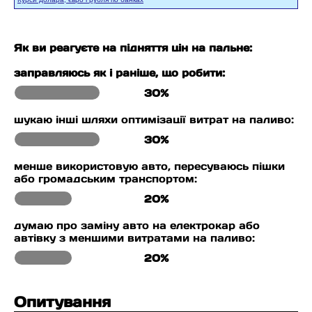
Як ви реагуєте на підняття цін на пальне:
заправляюсь як і раніше, що робити:
30%
шукаю інші шляхи оптимізації витрат на паливо:
30%
менше використовую авто, пересуваюсь пішки
або громадським транспортом:
20%
думаю про заміну авто на електрокар або
автівку з меншими витратами на паливо:
20%
Опитування