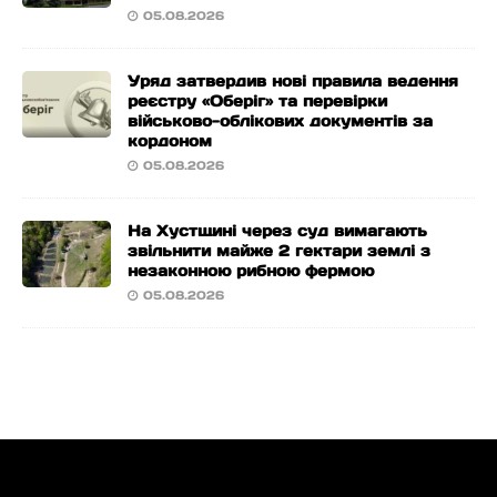
05.08.2026
Уряд затвердив нові правила ведення
реєстру «Оберіг» та перевірки
військово-облікових документів за
кордоном
05.08.2026
На Хустщині через суд вимагають
звільнити майже 2 гектари землі з
незаконною рибною фермою
05.08.2026