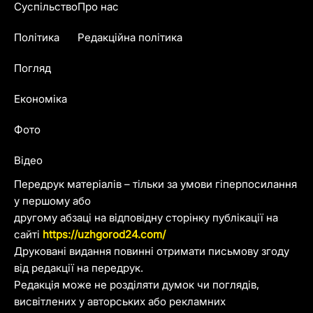
Суспільство
Про нас
Політика
Редакційна політика
Погляд
Економіка
Фото
Відео
Передрук матеріалів – тільки за умови гіперпосилання
у першому або
другому абзаці на відповідну сторінку публікації на
сайті
https://uzhgorod24.com/
Друковані видання повинні отримати письмову згоду
від редакції на передрук.
Редакція може не розділяти думок чи поглядів,
висвітлених у авторських або рекламних