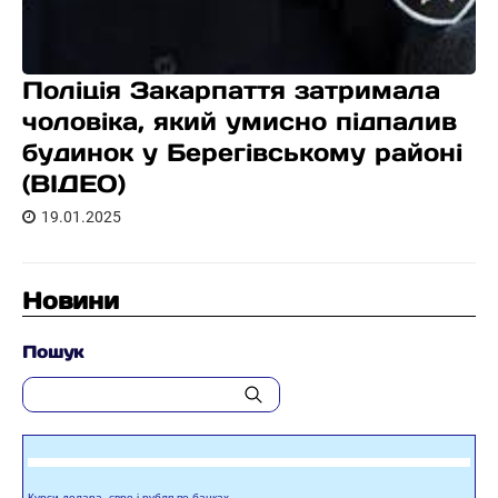
Поліція Закарпаття затримала
чоловіка, який умисно підпалив
будинок у Берегівському районі
(ВІДЕО)
19.01.2025
Новини
Пошук
Курси долара, євро і рубля по банках