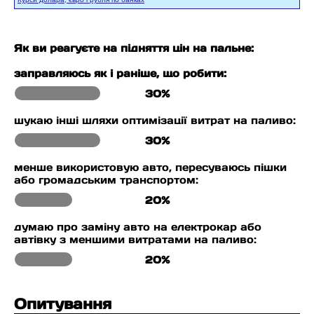
Як ви реагуєте на підняття цін на пальне:
заправляюсь як і раніше, що робити:
30%
шукаю інші шляхи оптимізації витрат на паливо:
30%
менше використовую авто, пересуваюсь пішки
або громадським транспортом:
20%
думаю про заміну авто на електрокар або
автівку з меншими витратами на паливо:
20%
Опитування