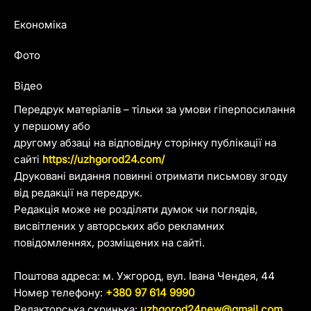
Економіка
Фото
Відео
Передрук матеріалів – тільки за умови гіперпосилання
у першому або
другому абзаці на відповідну сторінку публікації на
сайті
https://uzhgorod24.com/
Друковані видання повинні отримати письмову згоду
від редакції на передрук.
Редакція може не розділяти думок чи поглядів,
висвітлених у авторських або рекламних
повідомленнях, розміщених на сайті.
Поштова адреса: м. Ужгород, вул. Івана Чендея, 44
Номер телефону:
+380 97 614 9990
Редакторська скринька:
uzhgorod24new@gmail.com