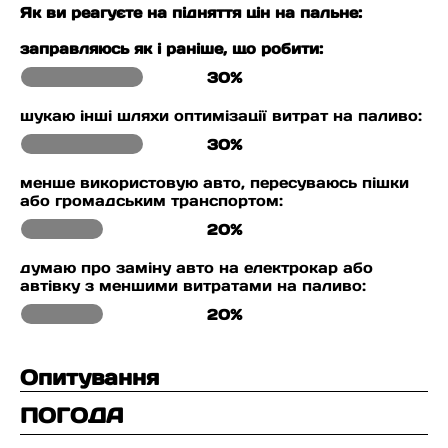
Як ви реагуєте на підняття цін на пальне:
заправляюсь як і раніше, що робити:
30%
шукаю інші шляхи оптимізації витрат на паливо:
30%
менше використовую авто, пересуваюсь пішки
або громадським транспортом:
20%
думаю про заміну авто на електрокар або
автівку з меншими витратами на паливо:
20%
Опитування
ПОГОДА