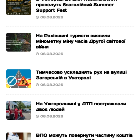
проведуть благодійний Summer
Support Fest
06.08.2026
На Рахівщині туристи виявили
мінометну міну часів Другої світової
війни
06.08.2026
Тимчасово ускладнять рух на вулиці
Загорській в Ужгороді
06.08.2026
На Ужгородщині у ДТП постраждали
двоє людей
06.08.2026
ВПО можуть повернути частину коштів