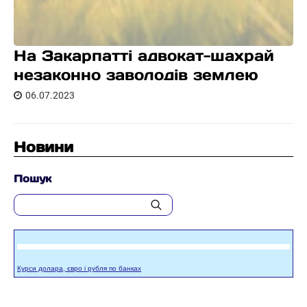
На Закарпатті адвокат-шахрай
незаконно заволодів землею
06.07.2023
Новини
Пошук
Курси долара, євро і рубля по банках