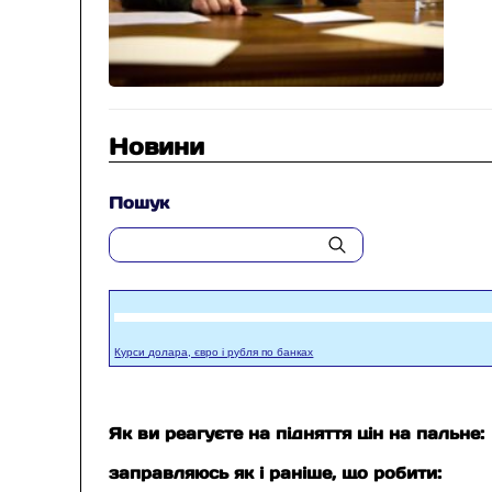
Новини
Пошук
Курси долара, євро і рубля по банках
Як ви реагуєте на підняття цін на пальне:
заправляюсь як і раніше, що робити: