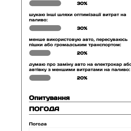
30%
шукаю інші шляхи оптимізації витрат на
паливо:
30%
менше використовую авто, пересуваюсь
пішки або громадським транспортом:
20%
думаю про заміну авто на електрокар аб
автівку з меншими витратами на паливо:
20%
Опитування
ПОГОДА
Погода