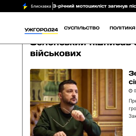
 Тячівщині 43-річний мотоцикліст загинув після зіткн
СУСПІЛЬСТВО
ПОЛІТИКА
Зеленський підписав 
військових
З
с
Пр
гр
За