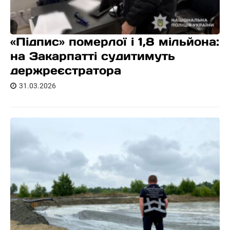
«Підпис» померлої і 1,8 мільйона:
на Закарпатті судитимуть
держреєстратора
31.03.2026