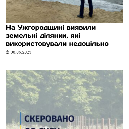
На Ужгородщині виявили
земельні ділянки, які
використовували недоцільно
08.06.2023