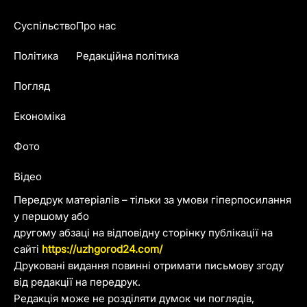
Суспільство
Про нас
Політика
Редакційна політика
Погляд
Економіка
Фото
Відео
Передрук матеріалів – тільки за умови гіперпосилання
у першому або
другому абзаці на відповідну сторінку публікації на
сайті
https://uzhgorod24.com/
Друковані видання повинні отримати письмову згоду
від редакції на передрук.
Редакція може не розділяти думок чи поглядів,