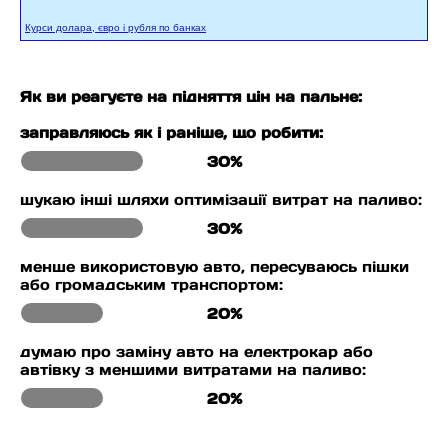
Курси долара, євро і рубля по банках
Як ви реагуєте на підняття цін на пальне:
заправляюсь як і раніше, що робити:
30%
шукаю інші шляхи оптимізації витрат на паливо:
30%
менше використовую авто, пересуваюсь пішки
або громадським транспортом:
20%
думаю про заміну авто на електрокар або
автівку з меншими витратами на паливо:
20%