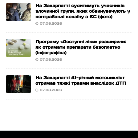
На Закарпатті судитимуть учасників
злочинної групи, яких обвинувачують у
контрабанді кокаїну з ЄС (фото)
07.08.2026
Програму «Доступні ліки» розширили:
як отримати препарати безоплатно
(інфографіка)
07.08.2026
На Закарпатті 41-річний мотоцикліст
отримав тяжкі травми внаслідок ДТП
07.08.2026