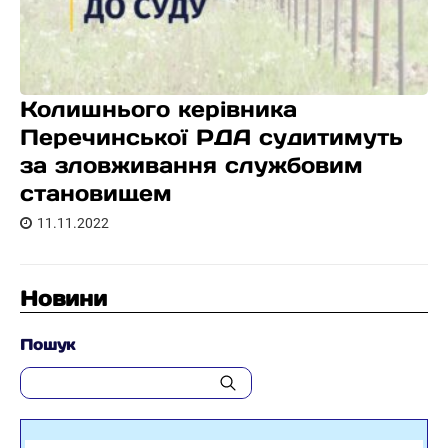
Колишнього керівника
Перечинської РДА судитимуть
за зловживання службовим
становищем
11.11.2022
Новини
Пошук