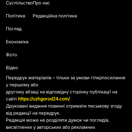
Суспільство
Про нас
Політика
Редакційна політика
Погляд
Економіка
Фото
Відео
Передрук матеріалів – тільки за умови гіперпосилання
у першому або
другому абзаці на відповідну сторінку публікації на
сайті
https://uzhgorod24.com/
Друковані видання повинні отримати письмову згоду
від редакції на передрук.
Редакція може не розділяти думок чи поглядів,
висвітлених у авторських або рекламних