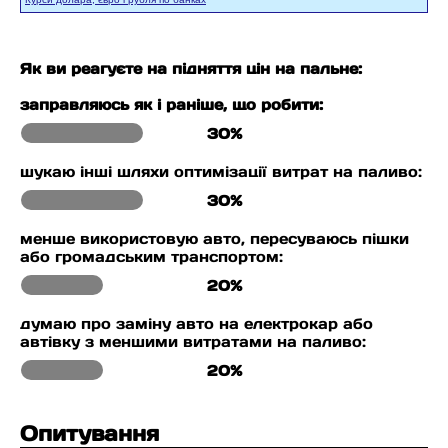
Як ви реагуєте на підняття цін на пальне:
заправляюсь як і раніше, що робити:
30%
шукаю інші шляхи оптимізації витрат на паливо:
30%
менше використовую авто, пересуваюсь пішки
або громадським транспортом:
20%
думаю про заміну авто на електрокар або
автівку з меншими витратами на паливо:
20%
Опитування