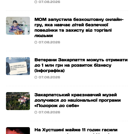
07.08.2026
МОМ запустила безкоштовну онлайн-
гру, яка навчає дітей безпечної
поведінки та захисту від торгівлі
людьми
07.08.2026
Ветерани Закарпаття можуть отримати
до 1 млн грн на розвиток бізнесу
(інфографіка)
07.08.2026
Закарпатський краєзнавчий музей
долучився до національної програми
«Подорож до себе»
07.08.2026
На Хустщині майже 11 годин гасили