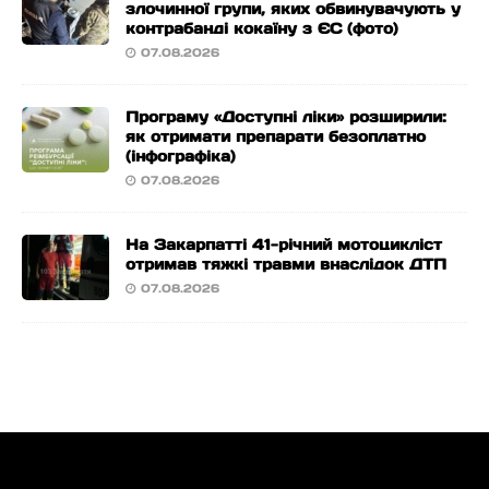
злочинної групи, яких обвинувачують у
контрабанді кокаїну з ЄС (фото)
07.08.2026
Програму «Доступні ліки» розширили:
як отримати препарати безоплатно
(інфографіка)
07.08.2026
На Закарпатті 41-річний мотоцикліст
отримав тяжкі травми внаслідок ДТП
07.08.2026