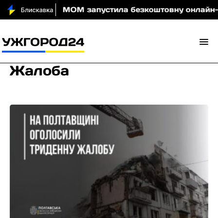
ди вночі
МОМ запустила безкоштовну онлайн-гру, 
Жалоба