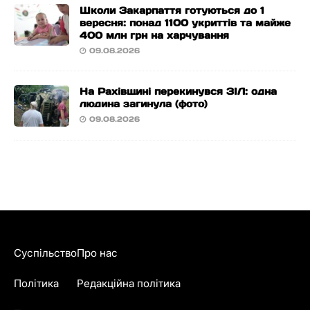
Школи Закарпаття готуються до 1
вересня: понад 1100 укриттів та майже
400 млн грн на харчування
09.08.2026
На Рахівщині перекинувся ЗІЛ: одна
людина загинула (фото)
09.08.2026
Суспільство
Про нас
Політика
Редакційна політика