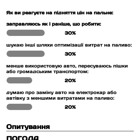
Як ви реагуєте на підняття цін на пальне:
заправляюсь як і раніше, що робити:
30%
шукаю інші шляхи оптимізації витрат на паливо:
30%
менше використовую авто, пересуваюсь пішки
або громадським транспортом:
20%
думаю про заміну авто на електрокар або
автівку з меншими витратами на паливо:
20%
Опитування
ПОГОДА