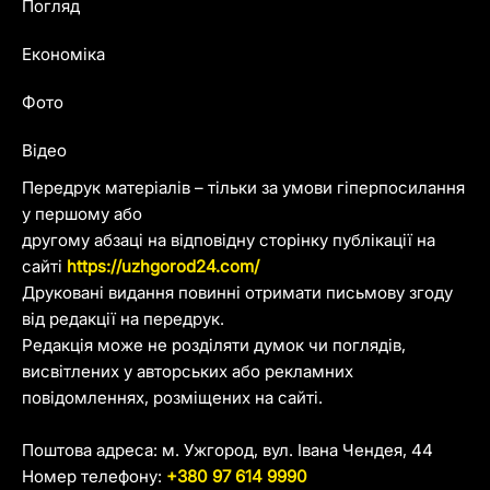
Погляд
Економіка
Фото
Відео
Передрук матеріалів – тільки за умови гіперпосилання
у першому або
другому абзаці на відповідну сторінку публікації на
сайті
https://uzhgorod24.com/
Друковані видання повинні отримати письмову згоду
від редакції на передрук.
Редакція може не розділяти думок чи поглядів,
висвітлених у авторських або рекламних
повідомленнях, розміщених на сайті.
Поштова адреса: м. Ужгород, вул. Івана Чендея, 44
Номер телефону:
+380 97 614 9990