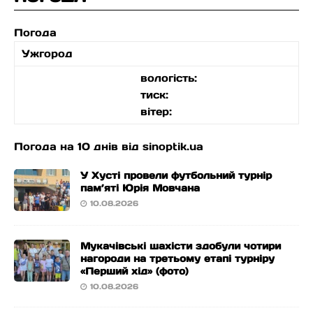
Погода
Ужгород
вологість:
тиск:
вітер:
Погода на 10 днів від
sinoptik.ua
У Хусті провели футбольний турнір
пам’яті Юрія Мовчана
10.08.2026
Мукачівські шахісти здобули чотири
нагороди на третьому етапі турніру
«Перший хід» (фото)
10.08.2026