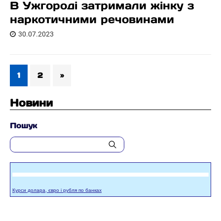
В Ужгороді затримали жінку з
наркотичними речовинами
30.07.2023
1
2
»
Новини
Пошук
Курси долара, євро і рубля по банках