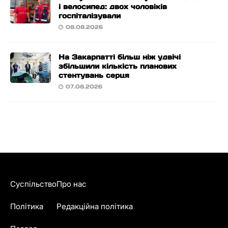
і велосипед: двох чоловіків
госпіталізували
08.08.2026
На Закарпатті більш ніж удвічі
збільшили кількість планових
стентувань серця
07.08.2026
Суспільство
Про нас
Політика
Редакційна політика