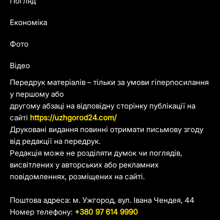
Погляд
Економіка
Фото
Відео
Передрук матеріалів – тільки за умови гіперпосилання
у першому або
другому абзаці на відповідну сторінку публікації на
сайті
https://uzhgorod24.com/
Друковані видання повинні отримати письмову згоду
від редакції на передрук.
Редакція може не розділяти думок чи поглядів,
висвітлених у авторських або рекламних
повідомленнях, розміщених на сайті.
Поштова адреса: м. Ужгород, вул. Івана Чендея, 44
Номер телефону:
+380 97 614 9990