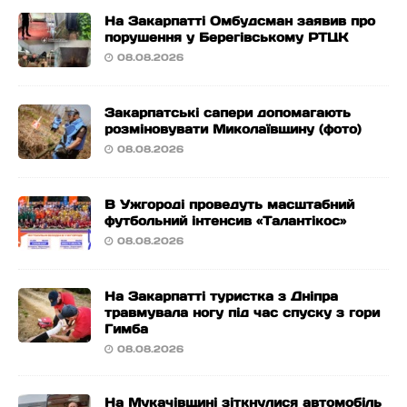
На Закарпатті Омбудсман заявив про
порушення у Берегівському РТЦК
08.08.2026
Закарпатські сапери допомагають
розміновувати Миколаївщину (фото)
08.08.2026
В Ужгороді проведуть масштабний
футбольний інтенсив «Талантікос»
08.08.2026
На Закарпатті туристка з Дніпра
травмувала ногу під час спуску з гори
Гимба
08.08.2026
На Мукачівщині зіткнулися автомобіль