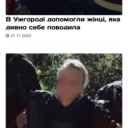
В Ужгороді допомогли жінці, яка
дивно себе поводила
21.11.2023