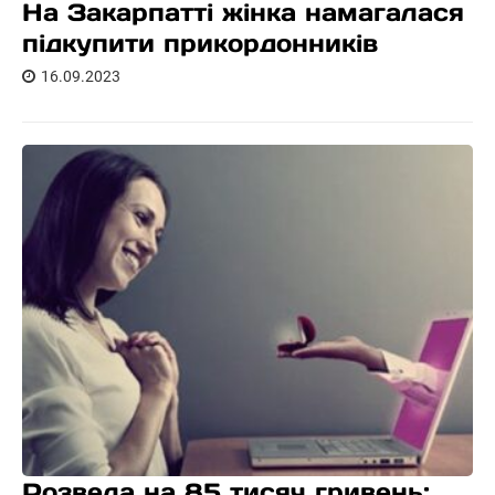
На Закарпатті жінка намагалася
підкупити прикордонників
16.09.2023
Розвела на 85 тисяч гривень: