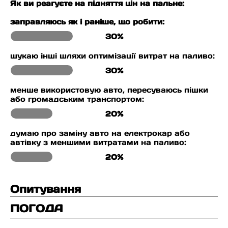
Як ви реагуєте на підняття цін на пальне:
заправляюсь як і раніше, що робити:
30%
шукаю інші шляхи оптимізації витрат на паливо:
30%
менше використовую авто, пересуваюсь пішки
або громадським транспортом:
20%
думаю про заміну авто на електрокар або
автівку з меншими витратами на паливо:
20%
Опитування
ПОГОДА