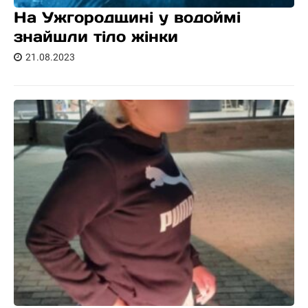
На Ужгородщині у водоймі
знайшли тіло жінки
21.08.2023