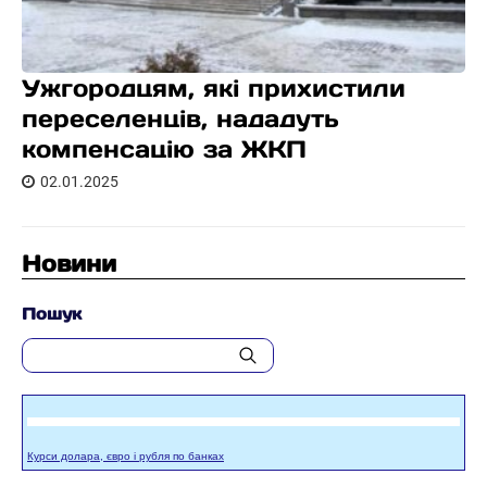
Ужгородцям, які прихистили
переселенців, нададуть
компенсацію за ЖКП
02.01.2025
Новини
Пошук
Курси долара, євро і рубля по банках