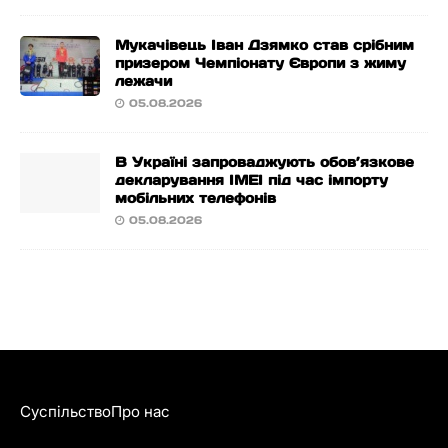
Мукачівець Іван Дзямко став срібним
призером Чемпіонату Європи з жиму
лежачи
05.08.2026
В Україні запроваджують обов’язкове
декларування IMEI під час імпорту
мобільних телефонів
05.08.2026
Суспільство
Про нас