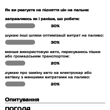
Як ви реагуєте на підняття цін на пальне:
заправляюсь як і раніше, що робити:
30%
шукаю інші шляхи оптимізації витрат на паливо:
30%
менше використовую авто, пересуваюсь пішки
або громадським транспортом:
20%
думаю про заміну авто на електрокар або
автівку з меншими витратами на паливо:
20%
Опитування
ПОГОДА