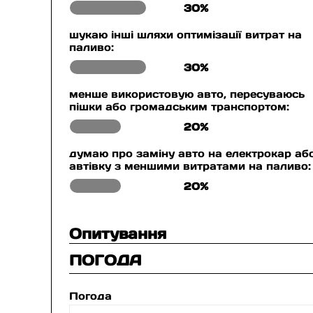
30%
шукаю інші шляхи оптимізації витрат на
паливо:
30%
менше використовую авто, пересуваюсь
пішки або громадським транспортом:
20%
думаю про заміну авто на електрокар аб
автівку з меншими витратами на паливо:
20%
Опитування
ПОГОДА
Погода