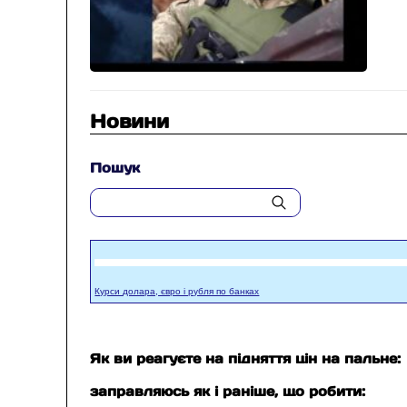
Новини
Пошук
Курси долара, євро і рубля по банках
Як ви реагуєте на підняття цін на пальне:
заправляюсь як і раніше, що робити: