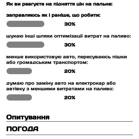
Як ви реагуєте на підняття цін на пальне:
заправляюсь як і раніше, що робити:
30%
шукаю інші шляхи оптимізації витрат на паливо:
30%
менше використовую авто, пересуваюсь пішки
або громадським транспортом:
20%
думаю про заміну авто на електрокар або
автівку з меншими витратами на паливо:
20%
Опитування
ПОГОДА