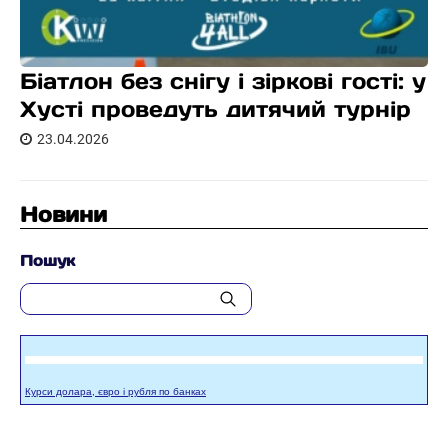
Біатлон без снігу і зіркові гості: у
Хусті проведуть дитячий турнір
23.04.2026
Новини
Пошук
Курси долара, євро і рубля по банках