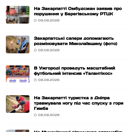
На Закарпатті Омбудсман заявив про
порушення у Берегівському РТЦК
08.08.2026
Закарпатські сапери допомагають
розміновувати Миколаївщину (фото)
08.08.2026
В Ужгороді проведуть масштабний
футбольний інтенсив «Талантікос»
08.08.2026
На Закарпатті туристка з Дніпра
травмувала ногу під час спуску з гори
Гимба
08.08.2026