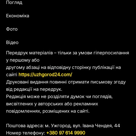
Погляд
Економіка
Фото
Відео
Передрук матеріалів – тільки за умови гіперпосилання
у першому або
другому абзаці на відповідну сторінку публікації на
сайті
https://uzhgorod24.com/
Друковані видання повинні отримати письмову згоду
від редакції на передрук.
Редакція може не розділяти думок чи поглядів,
висвітлених у авторських або рекламних
повідомленнях, розміщених на сайті.
Поштова адреса: м. Ужгород, вул. Івана Чендея, 44
Номер телефону:
+380 97 614 9990