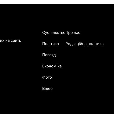
Суспільство
Про нас
х на сайті.
Політика
Редакційна політика
Погляд
Економіка
Фото
Відео