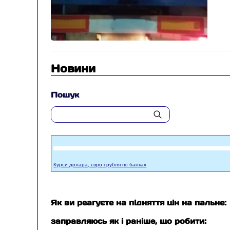
Новини
Пошук
Курси долара, євро і рубля по банках
Як ви реагуєте на підняття цін на пальне:
заправляюсь як і раніше, що робити: