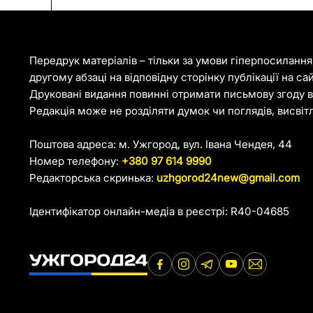
Передрук матеріалів – тільки за умови гіперпосиланн
другому абзаці на відповідну сторінку публікації на са
Друковані видання повинні отримати письмову згоду ві
Редакція може не розділяти думок чи поглядів, висвіт
Поштова адреса: м. Ужгород, вул. Івана Чендея, 44
Номер телефону:
+380 97 614 9990
Редакторська скринька:
uzhgorod24new@gmail.com
Ідентифікатор онлайн-медіа в реєстрі: R40-04685