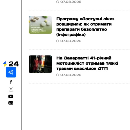
07.08.2026
Програму «Доступні ліки»
розширили: як отримати
препарати безоплатно
(інфографіка)
07.08.2026
На Закарпатті 41-річний
мотоцикліст отримав тяжкі
травми внаслідок ДТП
07.08.2026