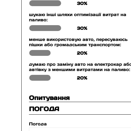
30%
шукаю інші шляхи оптимізації витрат на
паливо:
30%
менше використовую авто, пересуваюсь
пішки або громадським транспортом:
20%
думаю про заміну авто на електрокар аб
автівку з меншими витратами на паливо:
20%
Опитування
ПОГОДА
Погода