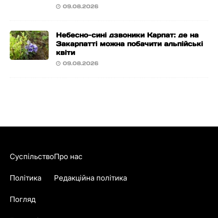
09.08.2026
Небесно-сині дзвоники Карпат: де на
Закарпатті можна побачити альпійські
квіти
09.08.2026
Суспільство
Про нас
Політика
Редакційна політика
Погляд