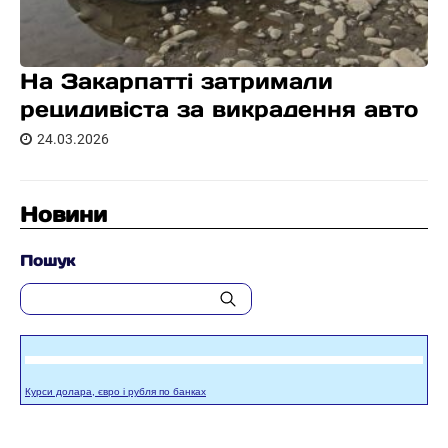
На Закарпатті затримали
рецидивіста за викрадення авто
24.03.2026
Новини
Пошук
Курси долара, євро і рубля по банках