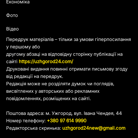
Економіка
Фото
Відео
Передрук матеріалів – тільки за умови гіперпосилання
у першому або
другому абзаці на відповідну сторінку публікації на
сайті
https://uzhgorod24.com/
Друковані видання повинні отримати письмову згоду
від редакції на передрук.
Редакція може не розділяти думок чи поглядів,
висвітлених у авторських або рекламних
повідомленнях, розміщених на сайті.
Поштова адреса: м. Ужгород, вул. Івана Чендея, 44
Номер телефону:
+380 97 614 9990
Редакторська скринька:
uzhgorod24new@gmail.com