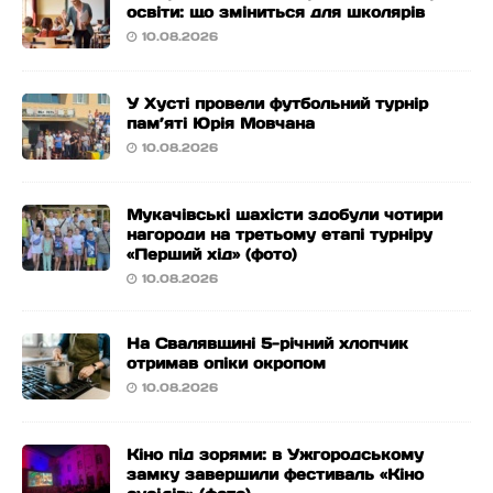
освіти: що зміниться для школярів
10.08.2026
У Хусті провели футбольний турнір
пам’яті Юрія Мовчана
10.08.2026
Мукачівські шахісти здобули чотири
нагороди на третьому етапі турніру
«Перший хід» (фото)
10.08.2026
На Свалявщині 5-річний хлопчик
отримав опіки окропом
10.08.2026
Кіно під зорями: в Ужгородському
замку завершили фестиваль «Кіно