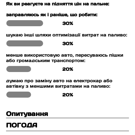
Як ви реагуєте на підняття цін на пальне:
заправляюсь як і раніше, що робити:
30%
шукаю інші шляхи оптимізації витрат на паливо:
30%
менше використовую авто, пересуваюсь пішки
або громадським транспортом:
20%
думаю про заміну авто на електрокар або
автівку з меншими витратами на паливо:
20%
Опитування
ПОГОДА