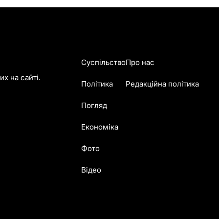
Суспільство
Про нас
х на сайті.
Політика
Редакційна політика
Погляд
Економіка
Фото
Відео