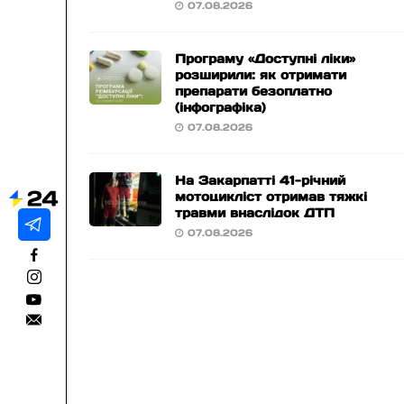
07.08.2026
Програму «Доступні ліки»
розширили: як отримати
препарати безоплатно
(інфографіка)
07.08.2026
На Закарпатті 41-річний
мотоцикліст отримав тяжкі
травми внаслідок ДТП
07.08.2026