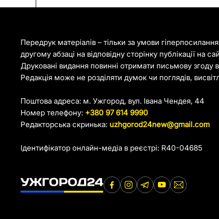
Передрук матеріалів – тільки за умови гіперпосиланн
другому абзаці на відповідну сторінку публікації на са
Друковані видання повинні отримати письмову згоду ві
Редакція може не розділяти думок чи поглядів, висвіт
Поштова адреса: м. Ужгород, вул. Івана Чендея, 44
Номер телефону:
+380 97 614 9990
Редакторська скринька:
uzhgorod24new@gmail.com
Ідентифікатор онлайн-медіа в реєстрі: R40-04685