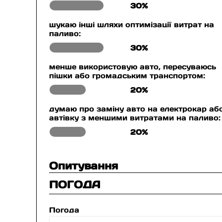
30%
шукаю інші шляхи оптимізації витрат на
паливо:
30%
менше використовую авто, пересуваюсь
пішки або громадським транспортом:
20%
думаю про заміну авто на електрокар аб
автівку з меншими витратами на паливо:
20%
Опитування
ПОГОДА
Погода