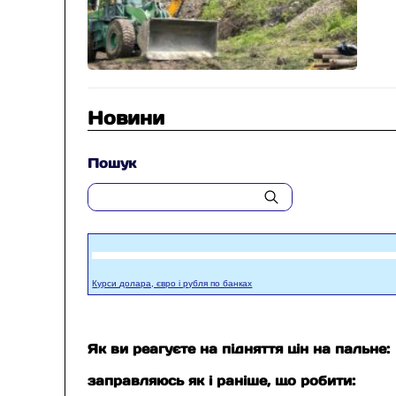
Новини
Пошук
Курси долара, євро і рубля по банках
Як ви реагуєте на підняття цін на пальне:
заправляюсь як і раніше, що робити: