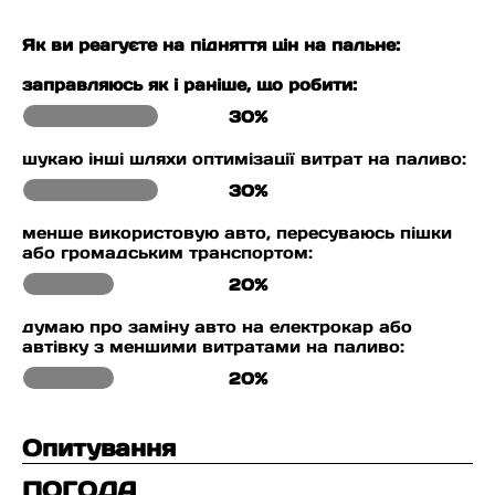
Як ви реагуєте на підняття цін на пальне:
заправляюсь як і раніше, що робити:
30%
шукаю інші шляхи оптимізації витрат на паливо:
30%
менше використовую авто, пересуваюсь пішки
або громадським транспортом:
20%
думаю про заміну авто на електрокар або
автівку з меншими витратами на паливо:
20%
Опитування
ПОГОДА