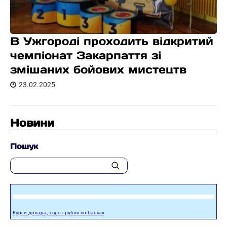
В Ужгороді проходить відкритий
чемпіонат Закарпаття зі
змішаних бойових мистецтв
23.02.2025
Новини
Пошук
Курси долара, євро і рубля по банках