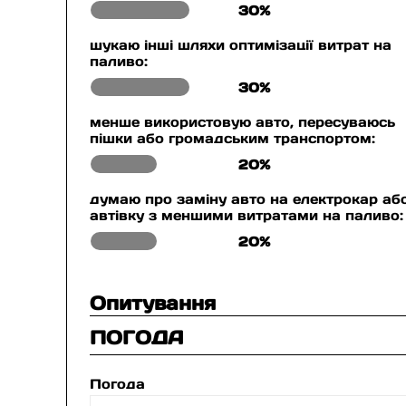
30%
шукаю інші шляхи оптимізації витрат на
паливо:
30%
менше використовую авто, пересуваюсь
пішки або громадським транспортом:
20%
думаю про заміну авто на електрокар аб
автівку з меншими витратами на паливо:
20%
Опитування
ПОГОДА
Погода