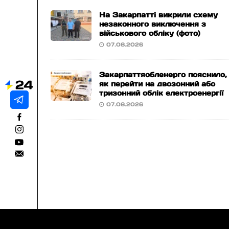
На Закарпатті викрили схему
незаконного виключення з
військового обліку (фото)
07.08.2026
Закарпаттяобленерго пояснило,
як перейти на двозонний або
тризонний облік електроенергії
07.08.2026