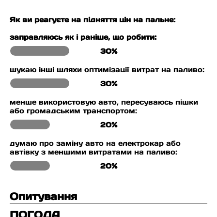
Як ви реагуєте на підняття цін на пальне:
заправляюсь як і раніше, що робити:
30%
шукаю інші шляхи оптимізації витрат на паливо:
30%
менше використовую авто, пересуваюсь пішки
або громадським транспортом:
20%
думаю про заміну авто на електрокар або
автівку з меншими витратами на паливо:
20%
Опитування
ПОГОДА