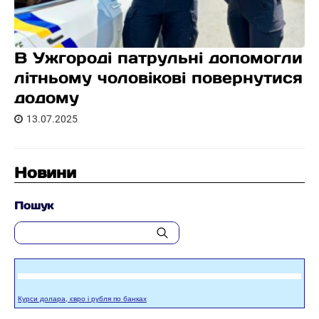
В Ужгороді патрульні допомогли
літньому чоловікові повернутися
додому
13.07.2025
Новини
Пошук
Курси долара, євро і рубля по банках