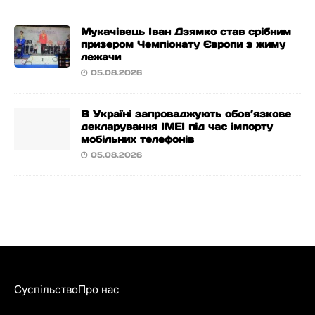
Мукачівець Іван Дзямко став срібним
призером Чемпіонату Європи з жиму
лежачи
05.08.2026
В Україні запроваджують обов’язкове
декларування IMEI під час імпорту
мобільних телефонів
05.08.2026
Суспільство
Про нас