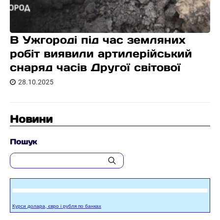
В Ужгороді під час земляних
робіт виявили артилерійський
снаряд часів Другої світової
28.10.2025
Новини
Пошук
Курси долара, євро і рубля по банках