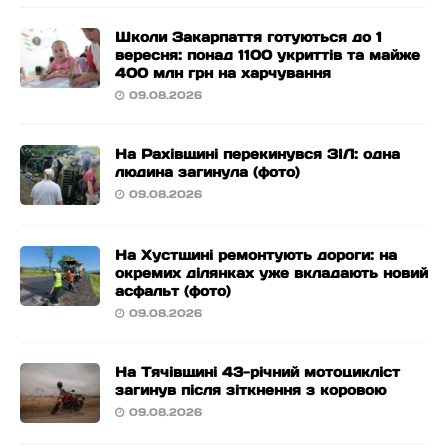
Школи Закарпаття готуються до 1
вересня: понад 1100 укриттів та майже
400 млн грн на харчування
09.08.2026
На Рахівщині перекинувся ЗІЛ: одна
людина загинула (фото)
09.08.2026
На Хустщині ремонтують дороги: на
окремих ділянках уже вкладають новий
асфальт (фото)
09.08.2026
На Тячівщині 43-річний мотоцикліст
загинув після зіткнення з коровою
09.08.2026