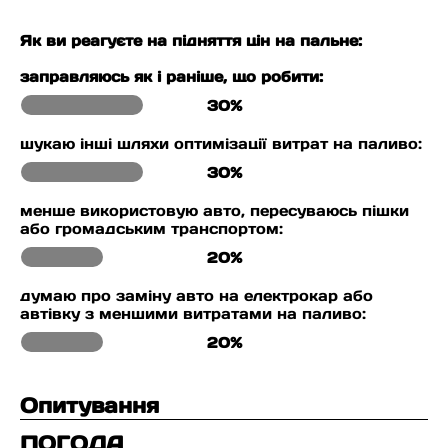
Як ви реагуєте на підняття цін на пальне:
заправляюсь як і раніше, що робити:
30%
шукаю інші шляхи оптимізації витрат на паливо:
30%
менше використовую авто, пересуваюсь пішки
або громадським транспортом:
20%
думаю про заміну авто на електрокар або
автівку з меншими витратами на паливо:
20%
Опитування
ПОГОДА