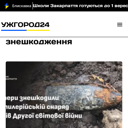
(відео)
Школи Закарпаття готуються до 1 вересня:
знешкодження