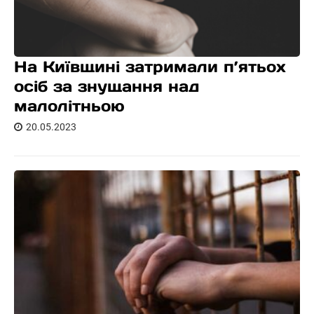
На Київщині затримали п’ятьох
осіб за знущання над
малолітньою
20.05.2023