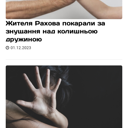
Жителя Рахова покарали за
знущання над колишньою
дружиною
01.12.2023