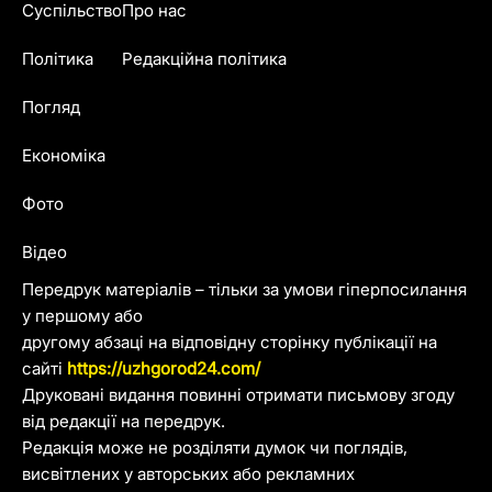
Суспільство
Про нас
Політика
Редакційна політика
Погляд
Економіка
Фото
Відео
Передрук матеріалів – тільки за умови гіперпосилання
у першому або
другому абзаці на відповідну сторінку публікації на
сайті
https://uzhgorod24.com/
Друковані видання повинні отримати письмову згоду
від редакції на передрук.
Редакція може не розділяти думок чи поглядів,
висвітлених у авторських або рекламних