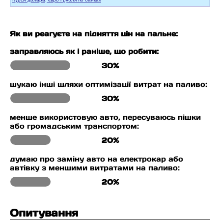
Як ви реагуєте на підняття цін на пальне:
заправляюсь як і раніше, що робити:
30%
шукаю інші шляхи оптимізації витрат на паливо:
30%
менше використовую авто, пересуваюсь пішки
або громадським транспортом:
20%
думаю про заміну авто на електрокар або
автівку з меншими витратами на паливо:
20%
Опитування