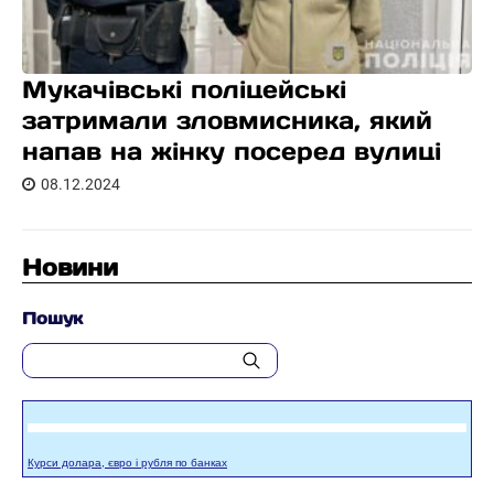
Мукачівські поліцейські
затримали зловмисника, який
напав на жінку посеред вулиці
08.12.2024
Новини
Пошук
Курси долара, євро і рубля по банках