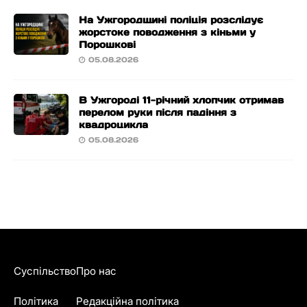
На Ужгородщині поліція розслідує
жорстоке поводження з кіньми у
Порошкові
05.08.2026
В Ужгороді 11-річний хлопчик отримав
перелом руки після падіння з
квадроцикла
05.08.2026
Суспільство
Про нас
Політика
Редакційна політика