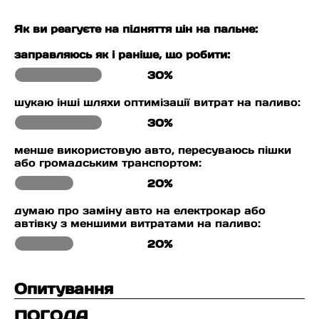
Як ви реагуєте на підняття цін на пальне:
заправляюсь як і раніше, що робити:
30%
шукаю інші шляхи оптимізації витрат на паливо:
30%
менше використовую авто, пересуваюсь пішки
або громадським транспортом:
20%
думаю про заміну авто на електрокар або
автівку з меншими витратами на паливо:
20%
Опитування
ПОГОДА