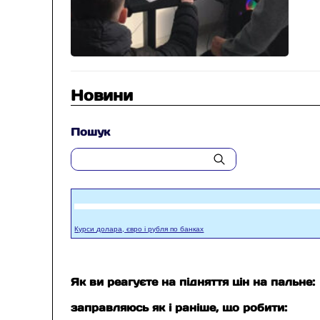
Новини
Пошук
Курси долара, євро і рубля по банках
Як ви реагуєте на підняття цін на пальне:
заправляюсь як і раніше, що робити: