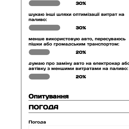
30%
шукаю інші шляхи оптимізації витрат на
паливо:
30%
менше використовую авто, пересуваюсь
пішки або громадським транспортом:
20%
думаю про заміну авто на електрокар аб
автівку з меншими витратами на паливо:
20%
Опитування
ПОГОДА
Погода