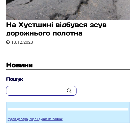
На Хустщині відбувся зсув
дорожнього полотна
13.12.2023
Новини
Пошук
Курси долара, євро і рубля по банках