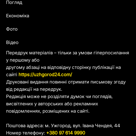
Погляд
Економіка
Фото
Відео
Передрук матеріалів – тільки за умови гіперпосилання
у першому або
другому абзаці на відповідну сторінку публікації на
сайті
https://uzhgorod24.com/
Друковані видання повинні отримати письмову згоду
від редакції на передрук.
Редакція може не розділяти думок чи поглядів,
висвітлених у авторських або рекламних
повідомленнях, розміщених на сайті.
Поштова адреса: м. Ужгород, вул. Івана Чендея, 44
Номер телефону:
+380 97 614 9990