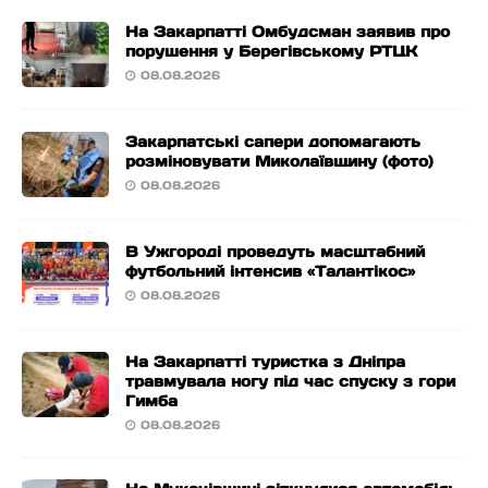
На Закарпатті Омбудсман заявив про
порушення у Берегівському РТЦК
08.08.2026
Закарпатські сапери допомагають
розміновувати Миколаївщину (фото)
08.08.2026
В Ужгороді проведуть масштабний
футбольний інтенсив «Талантікос»
08.08.2026
На Закарпатті туристка з Дніпра
травмувала ногу під час спуску з гори
Гимба
08.08.2026