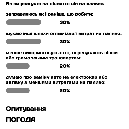
Як ви реагуєте на підняття цін на пальне:
заправляюсь як і раніше, що робити:
30%
шукаю інші шляхи оптимізації витрат на паливо:
30%
менше використовую авто, пересуваюсь пішки
або громадським транспортом:
20%
думаю про заміну авто на електрокар або
автівку з меншими витратами на паливо:
20%
Опитування
ПОГОДА